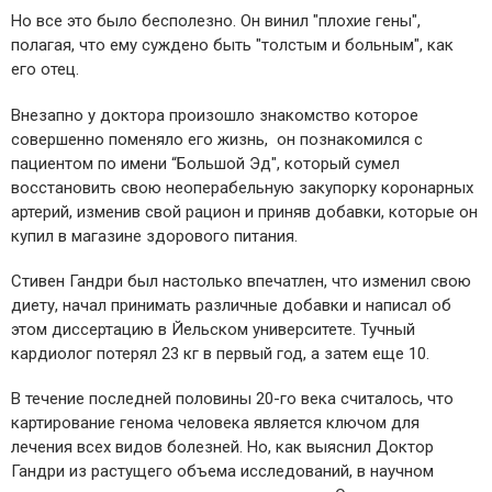
Но все это было бесполезно. Он винил "плохие гены",
полагая, что ему суждено быть "толстым и больным", как
его отец.
Внезапно у доктора произошло знакомство которое
совершенно поменяло его жизнь, он познакомился с
пациентом по имени “Большой Эд", который сумел
восстановить свою неоперабельную закупорку коронарных
артерий, изменив свой рацион и приняв добавки, которые он
купил в магазине здорового питания.
Стивен Гандри был настолько впечатлен, что изменил свою
диету, начал принимать различные добавки и написал об
этом диссертацию в Йельском университете. Тучный
кардиолог потерял 23 кг в первый год, а затем еще 10.
В течение последней половины 20-го века считалось, что
картирование генома человека является ключом для
лечения всех видов болезней. Но, как выяснил Доктор
Гандри из растущего объема исследований, в научном