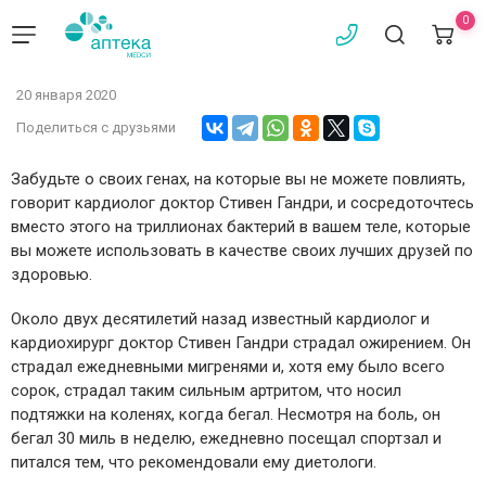
0
20 января 2020
Поделиться с друзьями
Забудьте о своих генах, на которые вы не можете повлиять,
говорит кардиолог доктор Стивен Гандри, и сосредоточтесь
вместо этого на триллионах бактерий в вашем теле, которые
вы можете использовать в качестве своих лучших друзей по
здоровью.
Около двух десятилетий назад известный кардиолог и
кардиохирург доктор Стивен Гандри страдал ожирением. Он
страдал ежедневными мигренями и, хотя ему было всего
сорок, страдал таким сильным артритом, что носил
подтяжки на коленях, когда бегал. Несмотря на боль, он
бегал 30 миль в неделю, ежедневно посещал спортзал и
питался тем, что рекомендовали ему диетологи.