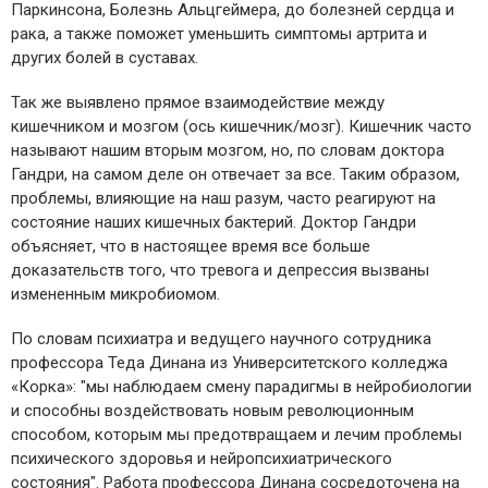
Паркинсона, Болезнь Альцгеймера, до болезней сердца и
рака, а также поможет уменьшить симптомы артрита и
других болей в суставах.
Так же выявлено прямое взаимодействие между
кишечником и мозгом (ось кишечник/мозг). Кишечник часто
называют нашим вторым мозгом, но, по словам доктора
Гандри, на самом деле он отвечает за все. Таким образом,
проблемы, влияющие на наш разум, часто реагируют на
состояние наших кишечных бактерий. Доктор Гандри
объясняет, что в настоящее время все больше
доказательств того, что тревога и депрессия вызваны
измененным микробиомом.
По словам психиатра и ведущего научного сотрудника
профессора Теда Динана из Университетского колледжа
«Корка»: "мы наблюдаем смену парадигмы в нейробиологии
и способны воздействовать новым революционным
способом, которым мы предотвращаем и лечим проблемы
психического здоровья и нейропсихиатрического
состояния". Работа профессора Динана сосредоточена на