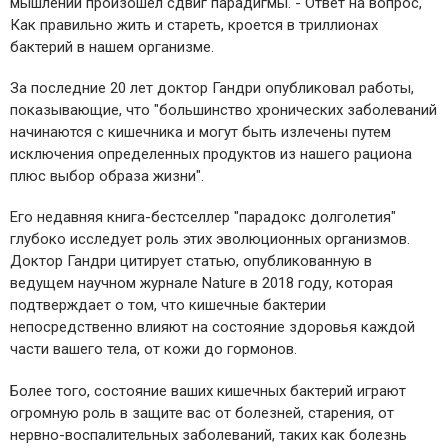
мышлении произошел сдвиг парадигмы. - Ответ на вопрос,
Как правильно жить и стареть, кроется в триллионах
бактерий в нашем организме.
За последние 20 лет доктор Гандри опубликовал работы,
показывающие, что "большинство хронических заболеваний
начинаются с кишечника и могут быть излечены путем
исключения определенных продуктов из нашего рациона
плюс выбор образа жизни".
Его недавняя книга-бестселлер "парадокс долголетия"
глубоко исследует роль этих эволюционных организмов.
Доктор Гандри цитирует статью, опубликованную в
ведущем научном журнале Nature в 2018 году, которая
подтверждает о том, что кишечные бактерии
непосредственно влияют на состояние здоровья каждой
части вашего тела, от кожи до гормонов.
Более того, состояние ваших кишечных бактерий играют
огромную роль в защите вас от болезней, старения, от
нервно-воспалительных заболеваний, таких как болезнь