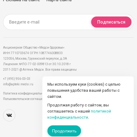
Подписаться
Акционерное Общество «Медси-Здоровье»
ИНН 7710703674 ОГРН 1087746008833
123056, Москва, Грузинский переулок, д.3А
Лицензия: №ЛО-77-02-009813 от 30.10.2018 г
2011-2021 @ Аптеки.Медси. Все права защищены
+7 (495) 956-03-03
Мы используем куки (cookies) с целью
info@apteki.medsi.ru
повышения удобства вашей работы с
Политика конфиденциальности
сайтом.
Пользовательское соглашение
Продолжая работу с сайтом, вы
соглашаетесь с нашей
политикой
конфиденциальности
.
Продолжить