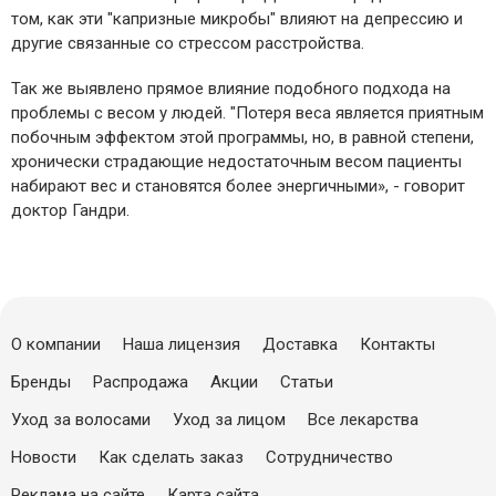
том, как эти "капризные микробы" влияют на депрессию и
другие связанные со стрессом расстройства.
Так же выявлено прямое влияние подобного подхода на
проблемы с весом у людей. "Потеря веса является приятным
побочным эффектом этой программы, но, в равной степени,
хронически страдающие недостаточным весом пациенты
набирают вес и становятся более энергичными», - говорит
доктор Гандри.
О компании
Наша лицензия
Доставка
Контакты
Бренды
Распродажа
Акции
Статьи
Уход за волосами
Уход за лицом
Все лекарства
Новости
Как сделать заказ
Сотрудничество
Реклама на сайте
Карта сайта