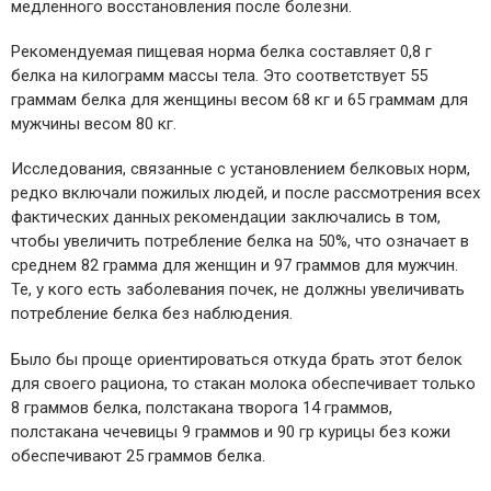
медленного восстановления после болезни.
Рекомендуемая пищевая норма белка составляет 0,8 г
белка на килограмм массы тела. Это соответствует 55
граммам белка для женщины весом 68 кг и 65 граммам для
мужчины весом 80 кг.
Исследования, связанные с установлением белковых норм,
редко включали пожилых людей, и после рассмотрения всех
фактических данных рекомендации заключались в том,
чтобы увеличить потребление белка на 50%, что означает в
среднем 82 грамма для женщин и 97 граммов для мужчин.
Те, у кого есть заболевания почек, не должны увеличивать
потребление белка без наблюдения.
Было бы проще ориентироваться откуда брать этот белок
для своего рациона, то стакан молока обеспечивает только
8 граммов белка, полстакана творога 14 граммов,
полстакана чечевицы 9 граммов и 90 гр курицы без кожи
обеспечивают 25 граммов белка.