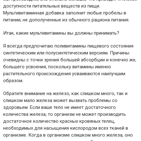
доступности питательных веществ из пищи.
Мультивитаминная добавка заполнит любые пробелы в
питании, не дополученные из обычного рациона питания.
Итак, какие мультивитамины вы должны принимать?
Я всегда предпочитаю поливитамины пищевого состояния
синтетическим или полусинтетическим версиям. Причины
очевидны с точки зрения большей абсорбции и конечно же,
большего усвоения, поскольку витамины именно
растительного происхождения усваиваются наилучшим
образом.
Обратите внимание на железо, как слишком много, так и
слишком мало железа может вызвать проблемы со
здоровьем. Если ваше тело не имеет достаточного
количества железа, то организм не может производить
достаточное количество красных кровяных телец,
необходимых для насыщения кислородом всех тканей в
организме. Когда в организме слишком много железа, оно