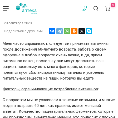
0
28 сентября 2020
Поделиться с друзьями
Меня часто спрашивают, следует ли принимать витамины
после достижения 60-летнего возраста. забота о своем
здоровье в любом возрасте очень важна, и да, прием
витаминов важен, поскольку они могут дополнить ваш
рацион, поскольку есть много факторов, которые
препятствуют сбалансированному питанию и усвоению
питательных веществ из пищи, которую вы едите.
Факторы, ограничивающие потребление витаминов
:
С возрастом мы не усваиваем ключевые витамины, и многие
люди в возрасте 60 лет, как правило, имеют меньший
аппетит. Количество пищеварительных ферментов, которые
мы производим, значительно меньше, что приводит к плохой