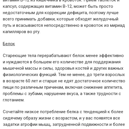
витамин В-12 из кишечника в кровоток. Прием таблеток и
капсул, содержащих витамин В-12, может быть просто
недостаточным для коррекции дефицита, поэтому лучше
всего принимать добавки, которые обходят желудочный
путь и всасываются непосредственно в кровоток из мириад
капилляров во рту.
Белок
Стареющие тела перерабатывают белок менее эффективно
и нуждаются в большем его количестве для поддержания
мышечной массы и силы, здоровья костей и других важных
физиологических функций. Тем не менее, до трети взрослых
в возрасте 60 лет и старше не едят достаточное количество
пищи по различным причинам, включая снижение аппетита,
проблемы с зубами, нарушение вкуса, а также трудности с
глотанием.
Сочетайте низкое потребление белка с тенденцией к более
сидячему образу жизни с возрастом, и у вас появятся все
задатки атрофии мышц, затрудненной подвижности и более