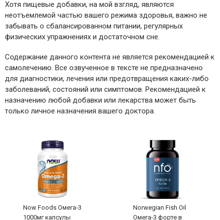
Хотя пищевые добавки, на мой взгляд, являются
неотъемлемой частью вашего режима здоровья, важно не
забывать о сбалансированном питании, регулярных
физических упражнениях и достаточном сне.
Содержание данного контента не является рекомендацией к
самолечению. Все озвученное в тексте не предназначено
для диагностики, лечения или предотвращения каких-либо
заболеваний, состояний или симптомов. Рекомендацией к
назначению любой добавки или лекарства может быть
только личное назначения вашего доктора.
Now Foods Омега-3
Norwegian Fish Oil
1000мг капсулы
Омега-3 форте в