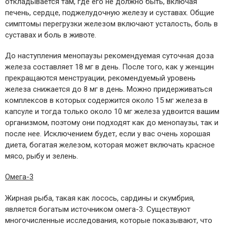
откладывается там, где его не должно быть, включая
печень, сердце, поджелудочную железу и суставах. Общие
симптомы перегрузки железом включают усталость, боль в
суставах и боль в животе.
До наступления менопаузы рекомендуемая суточная доза
железа составляет 18 мг в день. После того, как у женщин
прекращаются менструации, рекомендуемый уровень
железа снижается до 8 мг в день. Можно придерживаться
комплексов в которых содержится около 15 мг железа в
капсуле и тогда только около 10 мг железа удвоится вашим
организмом, поэтому они подходят как до менопаузы, так и
после нее. Исключением будет, если у вас очень хорошая
диета, богатая железом, которая может включать красное
мясо, рыбу и зелень.
Омега-3
Жирная рыба, такая как лосось, сардины и скумбрия,
является богатым источником омега-3. Существуют
многочисленные исследования, которые показывают, что