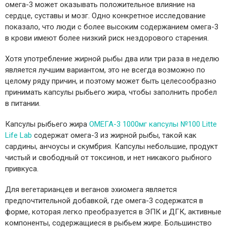
омега-3 может оказывать положительное влияние на
сердце, суставы и мозг. Одно конкретное исследование
показало, что люди с более высоким содержанием омега-3
в крови имеют более низкий риск нездорового старения.
Хотя употребление жирной рыбы два или три раза в неделю
является лучшим вариантом, это не всегда возможно по
целому ряду причин, и поэтому может быть целесообразно
принимать капсулы рыбьего жира, чтобы заполнить пробел
в питании.
Капсулы рыбьего жира
ОМЕГА-3 1000мг капсулы №100 Litte
Life Lab
содержат омега-3 из жирной рыбы, такой как
сардины, анчоусы и скумбрия. Капсулы небольшие, продукт
чистый и свободный от токсинов, и нет никакого рыбного
привкуса.
Для вегетарианцев и веганов эхиомега является
предпочтительной добавкой, где омега-3 содержатся в
форме, которая легко преобразуется в ЭПК и ДГК, активные
компоненты, содержащиеся в рыбьем жире. Большинство