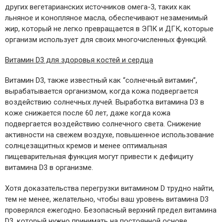
других вегетарианских источников омега-3, таких как
льняное и конопляное масла, обеспечивают незаменимый
жир, который не легко превращается в ЭПК и ДГК, которые
организм использует для своих многочисленных функций.
Витамин D3 для здоровья костей и сердца
Витамин D3, также известный как “солнечный витамин”,
вырабатывается организмом, когда кожа подвергается
воздействию солнечных лучей. Выработка витамина D3 в
коже снижается после 60 лет, даже когда кожа
подвергается воздействию солнечного света. Снижение
активности на свежем воздухе, повышенное использование
солнцезащитных кремов и менее оптимальная
пищеварительная функция могут привести к дефициту
витамина D3 в организме.
Хотя доказательства перегрузки витамином D трудно найти,
тем не менее, желательно, чтобы ваш уровень витамина D3
проверялся ежегодно. Безопасный верхний предел витамина
D3, который нужно принимать на постоянной основе,