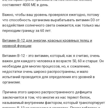
составляет 4000 МЕ в день.
Важно, чтобы ваш уровень проверялся ежегодно, потому
что способность организма вырабатывать витамин D3 от
воздействия солнечного света снижается, как только мы
переходим границу за 60 лет.
Витамин В-12 для энергии, красных кровяных телец и
нервной функции
Витамин В-12 - это витамин, который, как я считаю, очень
важен для каждого человека в возрасте 50, 60 и старше. Он
необходим для многих процессов, но, к сожалению,
недостатки очень широко распространены, и мало
испытаний проводится для определения его уровней в
организме.
Причина этого широко распространенного дефицита
заключается в том, что многие из нас теряют белок,
называемый внутренним фактором, который транспортирует