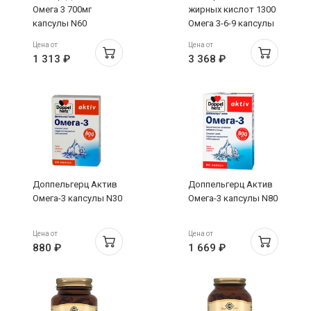
Омега 3 700мг
жирных кислот 1300
капсулы N60
Омега 3-6-9 капсулы
1800мг N60
Цена от
Цена от
1 313 ₽
3 368 ₽
Доппельгерц Актив
Доппельгерц Актив
Омега-3 капсулы N30
Омега-3 капсулы N80
Цена от
Цена от
880 ₽
1 669 ₽