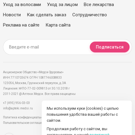
Уход за волосами
Уход за лицом
Все лекарства
Новости
Как сделать заказ
Сотрудничество
Реклама на сайте
Карта сайта
Подписаться
Акционерное Общество «Медси-Здоровье»
ИНН 7710703674 ОГРН 1087746008833
123056, Москва, Грузинский переулок, д.3А
Лицензия: №ЛО-77-02-009813 от 30.10.2018 г
2011-2021 @ Аптеки.Медси. Все права защищены
+7 (495) 956-03-03
Мы используем куки (cookies) с целью
info@apteki.medsi.ru
повышения удобства вашей работы с
Политика конфиденциальности
сайтом.
Пользовательское соглашение
Продолжая работу с сайтом, вы
соглашаетесь с нашей
политикой