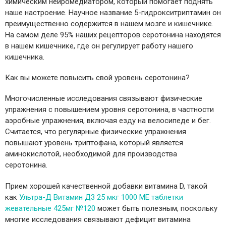
химическим нейромедиатором, который помогает поднять
наше настроение. Научное название 5-гидрокситриптамин он
преимущественно содержится в нашем мозге и кишечнике.
На самом деле 95% наших рецепторов серотонина находятся
в нашем кишечнике, где он регулирует работу нашего
кишечника.
Как вы можете повысить свой уровень серотонина?
Многочисленные исследования связывают физические
упражнения с повышением уровня серотонина, в частности
аэробные упражнения, включая езду на велосипеде и бег.
Считается, что регулярные физические упражнения
повышают уровень триптофана, который является
аминокислотой, необходимой для производства
серотонина.
Прием хорошей качественной добавки витамина D, такой
как
Ультра-Д Витамин Д3 25 мкг 1000 МЕ таблетки
жевательные 425мг №120
может быть полезным, поскольку
многие исследования связывают дефицит витамина