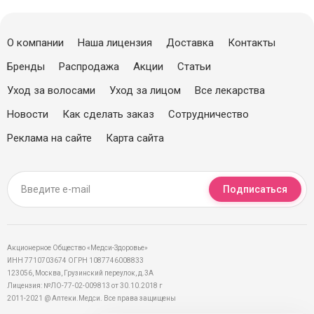
О компании
Наша лицензия
Доставка
Контакты
Бренды
Распродажа
Акции
Статьи
Уход за волосами
Уход за лицом
Все лекарства
Новости
Как сделать заказ
Сотрудничество
Реклама на сайте
Карта сайта
Подписаться
Акционерное Общество «Медси-Здоровье»
ИНН 7710703674 ОГРН 1087746008833
123056, Москва, Грузинский переулок, д.3А
Лицензия: №ЛО-77-02-009813 от 30.10.2018 г
2011-2021 @ Аптеки.Медси. Все права защищены