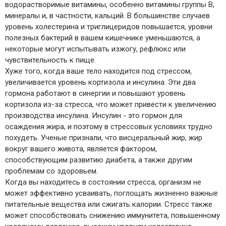
водорастворимые витамины, особенно витамины группы В,
минералы и, в частности, кальций. В большинстве случаев
уровень холестерина и триглицеридов повышается, уровни
полезных бактерий в вашем кишечнике уменьшаются, а
некоторые могут испытывать изжогу, рефлюкс или
чувствительность к пище.
Хуже того, когда ваше тело находится под стрессом,
увеличивается уровень кортизола и инсулина. Эти два
гормона работают в синергии и повышают уровень
кортизола из-за стресса, что может привести к увеличению
производства инсулина. Инсулин - это гормон для
осаждения жира, и поэтому в стрессовых условиях трудно
похудеть. Ученые признали, что висцеральный жир, жир
вокруг вашего живота, является фактором,
способствующим развитию диабета, а также другим
проблемам со здоровьем.
Когда вы находитесь в состоянии стресса, организм не
может эффективно усваивать, поглощать жизненно важные
питательные вещества или сжигать калории. Стресс также
может способствовать снижению иммунитета, повышенному