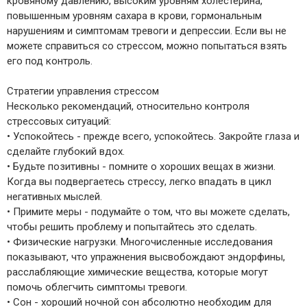
кровяному давлению, высоким уровням холестерина,
повышенным уровням сахара в крови, гормональным
нарушениям и симптомам тревоги и депрессии. Если вы не
можете справиться со стрессом, можно попытаться взять
его под контроль.
Стратегии управления стрессом
Несколько рекомендаций, относительно контроля
стрессовых ситуаций:
• Успокойтесь - прежде всего, успокойтесь. Закройте глаза и
сделайте глубокий вдох.
• Будьте позитивны - помните о хороших вещах в жизни.
Когда вы подвергаетесь стрессу, легко впадать в цикл
негативных мыслей.
• Примите меры - подумайте о том, что вы можете сделать,
чтобы решить проблему и попытайтесь это сделать.
• Физические нагрузки. Многочисленные исследования
показывают, что упражнения высвобождают эндорфины,
расслабляющие химические вещества, которые могут
помочь облегчить симптомы тревоги.
• Сон - хороший ночной сон абсолютно необходим для