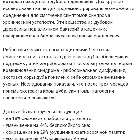
которые находятся в дубовой древесине. Два крупных
исследования на людях продемонстрировали возможности
соединений для смягчения симптомов синдрома
хронической усталости. Эти вещества из дубовой
древесины под влиянием бактерий в кишечнике
превращаются в биологически активные соединения.
Рибосомы являются производителями белков из
аминокислот из экстракта древесины дуба, обеспечивая
поддержку этим же рибосомам. Поскольку одна из теорий
возникновения синдрома - рибосомальная дисфункция,
экстракт коры дуба привлек к себе огромное внимание
ученых. Исследования показали, что после трех месяцев
приема экстракта коры дуба, симптомы патологии
значительно снижаются.
Данные были получены следующие:
• на 18% снижение слабости и усталости;
• уменьшение на 44% беспокойного сна;
• сокращение на 29% ухудшения краткосрочной памяти;
• уменьшение на 63% мышечных болей;