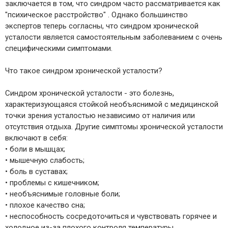
заключается в том, что синдром часто рассматривается как
"психическое расстройство" . Однако большинство
экспертов теперь согласны, что синдром хронической
усталости является самостоятельным заболеванием с очень
специфическими симптомами.
Что такое синдром хронической усталости?
Синдром хронической усталости - это болезнь,
характеризующаяся стойкой необъяснимой с медицинской
точки зрения усталостью независимо от наличия или
отсутствия отдыха. Другие симптомы хронической усталости
включают в себя:
• боли в мышцах;
• мышечную слабость;
• боль в суставах;
• проблемы с кишечником;
• необъяснимые головные боли;
• плохое качество сна;
• неспособность сосредоточиться и чувствовать горячее и
холодное из-за плохого контроля температуры.