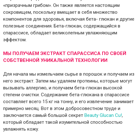
«призрачным грибом». Он также является настоящим
сокровищем, поскольку вмещает в себя множество
компонентов для здоровья, включая бета- глюкан и другие
полезные соединения. Бета-глюкан, содержащийся в
спарассисе, обладает великолепным увлажняющим
эффектом.
МЫ ПОЛУЧАЕМ ЭКСТРАКТ СПАРАССИСА ПО СВОЕЙ
СОБСТВЕННОЙ УНИКАЛЬНОЙ ТЕХНОЛОГИИ
Для начала мы измельчаем сырье в порошок и получаем из
него экстракт. Затем мы удаляем протеины, которые могут
вызывать аллергию, и получаем бета-глюкан высокой
степени очистки. Содержание бета-глюкана в спарассисе
составляет всего 15 кг на тонну, и его извлечение занимает
примерно месяц. Вот в этом добросовестном труде и
заключается самый большой секрет
Beauty Glucan Сu!
,
который обладает такой изумительной способностью
увлажнять кожу.