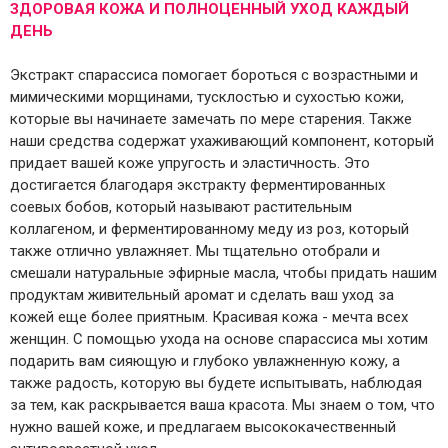
ЗДОРОВАЯ КОЖА И ПОЛНОЦЕННЫЙ УХОД КАЖДЫЙ
ДЕНЬ
Экстракт спарассиса помогает бороться с возрастными и
мимическими морщинами, тусклостью и сухостью кожи,
которые вы начинаете замечать по мере старения. Также
наши средства содержат ухаживающий компонент, который
придает вашей коже упругость и эластичность. Это
достигается благодаря экстракту ферментированных
соевых бобов, который называют растительным
коллагеном, и ферментированному меду из роз, который
также отлично увлажняет. Мы тщательно отобрали и
смешали натуральные эфирные масла, чтобы придать нашим
продуктам живительный аромат и сделать ваш уход за
кожей еще более приятным. Красивая кожа - мечта всех
женщин. С помощью ухода на основе спарассиса мы хотим
подарить вам сияющую и глубоко увлажненную кожу, а
также радость, которую вы будете испытывать, наблюдая
за тем, как раскрывается ваша красота. Мы знаем о том, что
нужно вашей коже, и предлагаем высококачественный