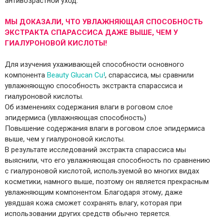
антивозрастной уход.
МЫ ДОКАЗАЛИ, ЧТО УВЛАЖНЯЮЩАЯ СПОСОБНОСТЬ
ЭКСТРАКТА СПАРАССИСА ДАЖЕ ВЫШЕ, ЧЕМ У
ГИАЛУРОНОВОЙ КИСЛОТЫ!
Для изучения ухаживающей способности основного
компонента
Beauty Glucan Cu!
, спарассиса, мы сравнили
увлажняющую способность экстракта спарассиса и
гиалуроновой кислоты.
Об изменениях содержания влаги в роговом слое
эпидермиса (увлажняющая способность)
Повышение содержания влаги в роговом слое эпидермиса
выше, чем у гиалуроновой кислоты.
В результате исследований экстракта спарассиса мы
выяснили, что его увлажняющая способность по сравнению
с гиалуроновой кислотой, используемой во многих видах
косметики, намного выше, поэтому он является прекрасным
увлажняющим компонентом. Благодаря этому, даже
увядшая кожа сможет сохранять влагу, которая при
использовании других средств обычно теряется.