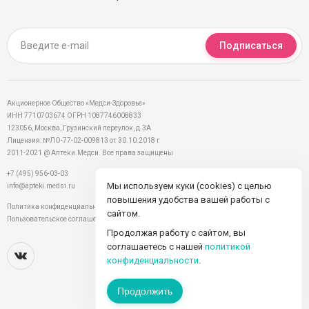
Подписаться
Акционерное Общество «Медси-Здоровье»
ИНН 7710703674 ОГРН 1087746008833
123056, Москва, Грузинский переулок, д.3А
Лицензия: №ЛО-77-02-009813 от 30.10.2018 г
2011-2021 @ Аптеки.Медси. Все права защищены
+7 (495) 956-03-03
Мы используем куки (cookies) с целью
info@apteki.medsi.ru
повышения удобства вашей работы с
Политика конфиденциальности
сайтом.
Пользовательское соглашение
Продолжая работу с сайтом, вы
соглашаетесь с нашей
политикой
конфиденциальности
.
Продолжить