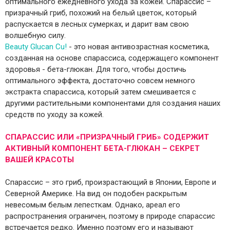
оптимального ежедневного ухода за кожей. Спарассис –
призрачный гриб, похожий на белый цветок, который
распускается в лесных сумерках, и дарит вам свою
волшебную силу.
Beauty Glucan Сu!
- это новая антивозрастная косметика,
созданная на основе спарассиса, содержащего компонент
здоровья - бета-глюкан. Для того, чтобы достичь
оптимального эффекта, достаточно совсем немного
экстракта спарассиса, который затем смешивается с
другими растительными компонентами для создания наших
средств по уходу за кожей.
СПАРАССИС ИЛИ «ПРИЗРАЧНЫЙ ГРИБ» СОДЕРЖИТ
АКТИВНЫЙ КОМПОНЕНТ БЕТА-ГЛЮКАН – СЕКРЕТ
ВАШЕЙ КРАСОТЫ
Спарассис – это гриб, произрастающий в Японии, Европе и
Северной Америке. На вид он подобен раскрытым
невесомым белым лепесткам. Однако, ареал его
распространения ограничен, поэтому в природе спарассис
встречается редко. Именно поэтому его и называют