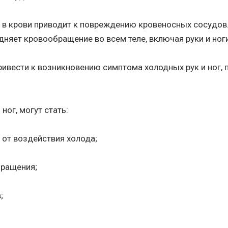
ы в крови приводит к повреждению кровеносных сосудо
дняет кровообращение во всем теле, включая руки и ноги
привести к возникновению симптома холодных рук и ног,
ног, могут стать:
а от воздействия холода;
бращения;
;