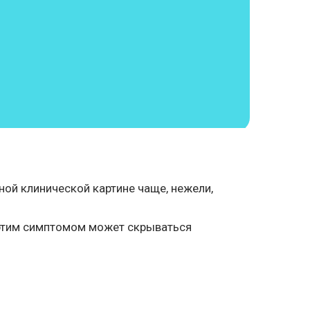
ой клинической картине чаще, нежели,
 этим симптомом может скрываться