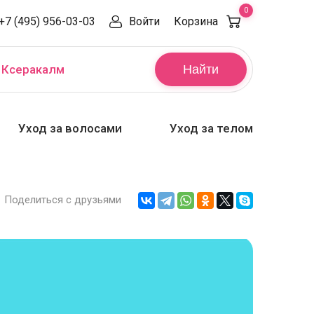
0
+7 (495) 956-03-03
Войти
Корзина
,
Ксеракалм
Найти
Уход за волосами
Уход за телом
Поделиться с друзьями