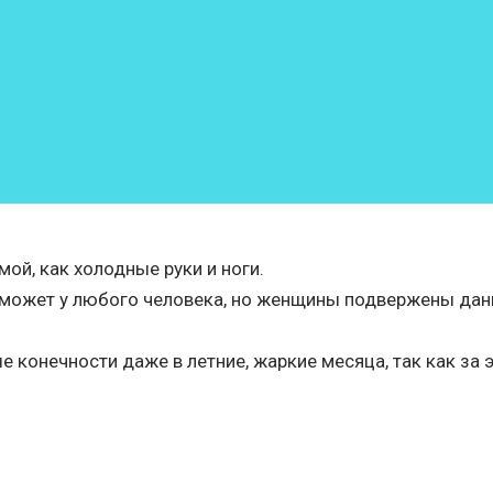
ой, как холодные руки и ноги.
 может у любого человека, но женщины подвержены данн
конечности даже в летние, жаркие месяца, так как за