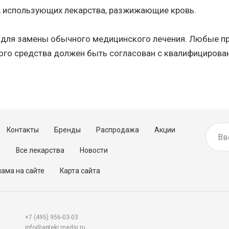
, использующих лекарства, разжижающие кровь.
н для замены обычного медицинского лечения. Любые пр
ого средства должен быть согласован с квалифицирова
Контакты
Бренды
Распродажа
Акции
м
Все лекарства
Новости
ама на сайте
Карта сайта
+7 (495) 956-03-03
info@apteki.medsi.ru