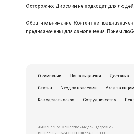
Осторожно: Диосмин не подходит для людей
Обратите внимание! Контент не предназначе
предназначены для самолечения. Прием люб
О компании
Наша лицензия
Доставка
Статьи
Уход за волосами
Уход за лицо
Как сделать заказ
Сотрудничество
Рекл
Акционерное Общество «Медси-Здоровье»
ИНН 7710703674 ОГРН 1087746008833