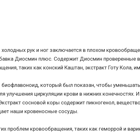
а холодных рук и ног заключается в плохом кровообраще
бавка Диосмин плюс. Содержит Диосмин проверенные в
ния, таких как конский Каштан, экстракт Готу Кола, им
биофлавоноид, который был показан, чтобы уменьшать
ля улучшения циркуляции крови в нижних конечностях.
Экстракт сосновой коры содержит пикногенол, вещество
ает наши кровеносные сосуды.
их проблем кровообращения, таких как геморрой и вари