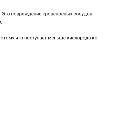
в. Это повреждение кровеносных сосудов
;
 потому что поступает меньше кислорода ко