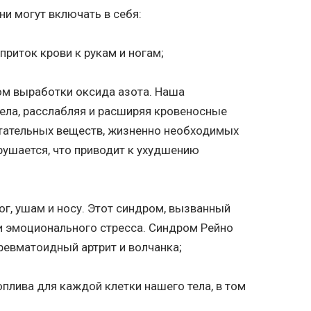
и могут включать в себя:
приток крови к рукам и ногам;
ком выработки оксида азота. Наша
тела, расслабляя и расширяя кровеносные
питательных веществ, жизненно необходимых
арушается, что приводит к ухудшению
ог, ушам и носу. Этот синдром, вызванный
ли эмоционального стресса. Синдром Рейно
ревматоидный артрит и волчанка;
плива для каждой клетки нашего тела, в том