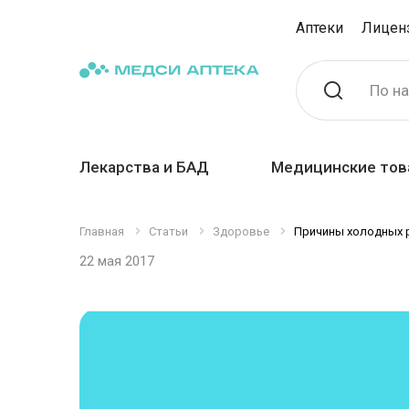
Аптеки
Лицен
По н
Лекарства и БАД
Медицинские тов
Главная
Статьи
Здоровье
Причины холодных ру
22 мая 2017