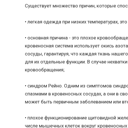
Существует множество причин, которые спос
• легкая одежда при низких температурах, эт
• основная причина - это плохое кровообращ
кровеносная система использует окись азота
сосуды, гарантируя, что каждая ткань нашег
для их отдельные функции. В случае нехватк
кровообращения;
• синдром Рейно. Одним из симптомов синдро
спазмами в кровеносных сосудах, а они в св
может быть первичным заболеванием или вто
• плохое функционирование щитовидной желез
числе мышечных клеток вокруг кровеносных