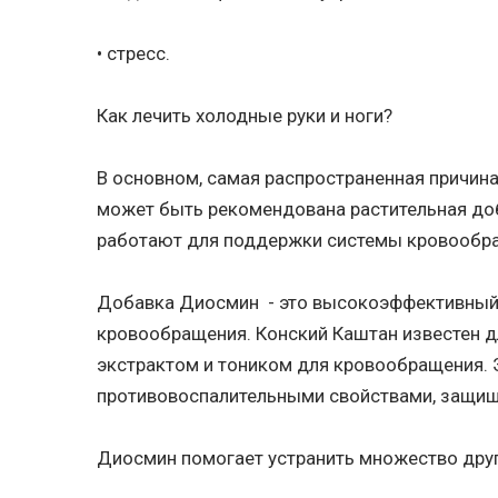
• стресс.
Как лечить холодные руки и ноги?
В основном, самая распространенная причин
может быть рекомендована растительная до
работают для поддержки системы кровообраще
Добавка Диосмин - это высокоэффективный 
кровообращения. Конский Каштан известен д
экстрактом и тоником для кровообращения. 
противовоспалительными свойствами, защищ
Диосмин помогает устранить множество друг