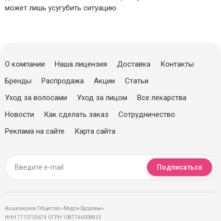
может лишь усугубить ситуацию.
О компании
Наша лицензия
Доставка
Контакты
Бренды
Распродажа
Акции
Статьи
Уход за волосами
Уход за лицом
Все лекарства
Новости
Как сделать заказ
Сотрудничество
Реклама на сайте
Карта сайта
Подписаться
Акционерное Общество «Медси-Здоровье»
ИНН 7710703674 ОГРН 1087746008833