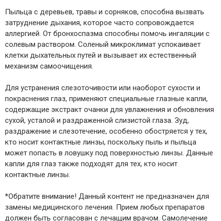
Пыльца с деревьев, травы и сорняков, способна вызвать
затруднение дыхания, которое часто сопровождается
аллергией. От бронхоспазма способны помочь ингаляции с
солевым раствором. Соленый микроклимат успокаивает
клетки дыхательных путей и вызывает их естественный
механизм самоочищения.
Для устранения слезоточивости или наоборот сухости и
покраснения глаз, применяют специальные глазные капли,
содержащие экстракт очанки для увлажнения и обновления
сухой, усталой и раздраженной слизистой глаза. Зуд,
раздражение и слезотечение, особенно обостряется у тех,
кто носит контактные линзы, поскольку пыль и пыльца
может попасть в ловушку под поверхностью линзы. Данные
капли для глаз также подходят для тех, кто носит
контактные линзы.
*Обратите внимание! Данный контент не предназначен для
замены медицинского лечения. Прием любых препаратов
должен быть согласован с лечащим врачом. Самолечение