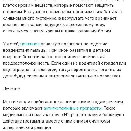
клеток крови и веществ, которые помогают защитить
организм. В случае с поллинозом, организм вырабатывает
слишком много гистамина, в результате чего возникает
воспаление тканей, ведущих к заложенному носу,
слезящимся глазам, хрипам и даже головным болям.
У детей,
поллиноз
зачастую возникает вследствие
воздействия пыльцы. Причиной развития в детском
возрасте болезни часто становится генетическая
предрасположенность. Если один из родителей страдал или
еще страдает от аллергии, тогда вероятность того что их
дети будут склонны к патологии значительно возрастает.
Лечение
Многие люди прибегают к классическим методам лечения,
которые включают
антигистаминные препараты
. Такие
медикаменты связываются с Н1-рецепторами и блокируют
действие гистамина, вместе с ним снимая симптомы
аллергической реакции.