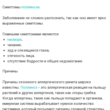
Симптомы
поллиноза
Заболевание не сложно распознать, так как оно имеет ярко
выраженные симптомы.
Главными симптомами являются:
насморк
;
чихание;
зуд и слезящиеся глаза;
отечность лица;
отсутствие бодрости и общее недомогание.
Причины
Причины сезонного аллергического ринита широко
известны.
Поллиноз
- это аллергическая реакция на пыльцу
растений и других аллергенов, таких как споры грибка.
Когда аллергены, такие как пыльца попадают в организм,
иммунная система вырабатывает нужное количество
гистамина, который посылают сигналы сложной структуры