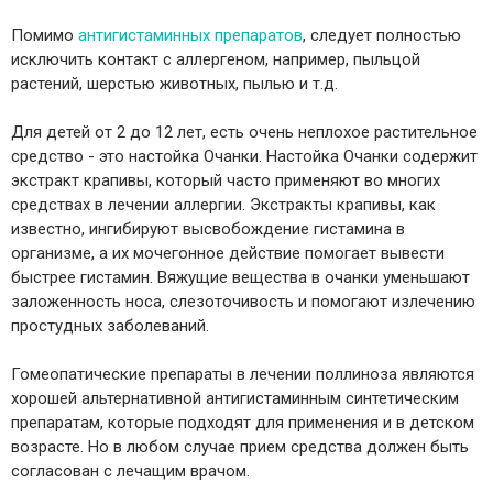
Помимо
антигистаминных препаратов
, следует полностью
исключить контакт с аллергеном, например, пыльцой
растений, шерстью животных, пылью и т.д.
Для детей от 2 до 12 лет, есть очень неплохое растительное
средство - это настойка Очанки. Настойка Очанки содержит
экстракт крапивы, который часто применяют во многих
средствах в лечении аллергии. Экстракты крапивы, как
известно, ингибируют высвобождение гистамина в
организме, а их мочегонное действие помогает вывести
быстрее гистамин. Вяжущие вещества в очанки уменьшают
заложенность носа, слезоточивость и помогают излечению
простудных заболеваний.
Гомеопатические препараты в лечении поллиноза являются
хорошей альтернативной антигистаминным синтетическим
препаратам, которые подходят для применения и в детском
возрасте. Но в любом случае прием средства должен быть
согласован с лечащим врачом.