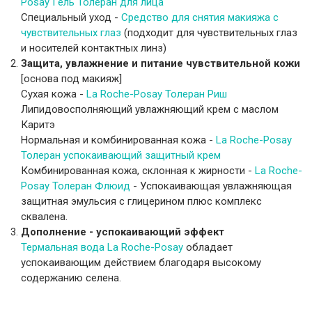
Posay Гель Толеран для лица
Специальный уход -
Средство для снятия макияжа с
чувствительных глаз
(подходит для чувствительных глаз
и носителей контактных линз)
Защита, увлажнение и питание чувствительной кожи
[основа под макияж]
Сухая кожа -
La Roche-Posay Толеран Риш
Липидовосполняющий увлажняющий крем с маслом
Каритэ
Нормальная и комбинированная кожа -
La Roche-Posay
Толеран успокаивающий защитный крем
Комбинированная кожа, склонная к жирности -
La Roche-
Posay Толеран Флюид
- Успокаивающая увлажняющая
защитная эмульсия с глицерином плюс комплекс
сквалена.
Дополнение - успокаивающий эффект
Термальная вода La Roche-Posay
обладает
успокаивающим действием благодаря высокому
содержанию селена.