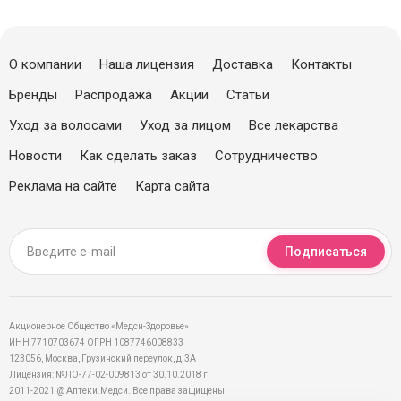
О компании
Наша лицензия
Доставка
Контакты
Бренды
Распродажа
Акции
Статьи
Уход за волосами
Уход за лицом
Все лекарства
Новости
Как сделать заказ
Сотрудничество
Реклама на сайте
Карта сайта
Подписаться
Акционерное Общество «Медси-Здоровье»
ИНН 7710703674 ОГРН 1087746008833
123056, Москва, Грузинский переулок, д.3А
Лицензия: №ЛО-77-02-009813 от 30.10.2018 г
2011-2021 @ Аптеки.Медси. Все права защищены