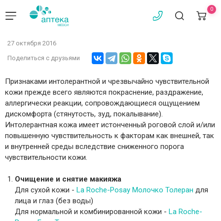
0
27 октября 2016
Поделиться с друзьями
Признаками интолерантной и чрезвычайно чувствительной
кожи прежде всего являются покраснение, раздражение,
аллергически реакции, сопровождающиеся ощущением
дискомфорта (стянутость, зуд, покалывание).
Интолерантная кожа имеет истонченный роговой слой и/или
повышенную чувствительность к факторам как внешней, так
и внутренней среды вследствие сниженного порога
чувствительности кожи.
Очищение и снятие макияжа
Для сухой кожи -
La Roche-Posay
Молочко Толеран
для
лица и глаз (без воды)
Для нормальной и комбинированной кожи -
La Roche-