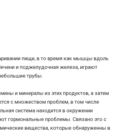
ривании пищи, в то время как мышцы вдоль
Печени и поджелудочная железа, играют
небольшие трубы.
мины и минералы из этих продуктов, а затем
ется с множеством проблем, в том числе
ельная система находится в окружении
ают гормональные проблемы. Связано это с
имические вещества, которые обнаруженны в