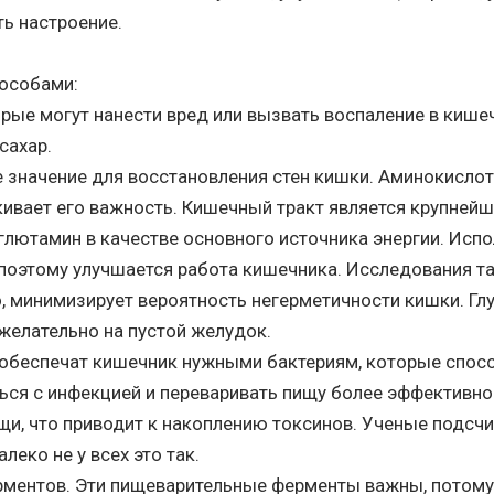
ь настроение.
особами:
рые могут нанести вред или вызвать воспаление в кишеч
сахар.
значение для восстановления стен кишки. Аминокислота
кивает его важность. Кишечный тракт является крупней
лютамин в качестве основного источника энергии. Испо
и поэтому улучшается работа кишечника. Исследования 
, минимизирует вероятность негерметичности кишки. Глу
желательно на пустой желудок.
и обеспечат кишечник нужными бактериям, которые спо
ься с инфекцией и переваривать пищу более эффективно
ищи, что приводит к накоплению токсинов. Ученые подсч
леко не у всех это так.
ментов. Эти пищеварительные ферменты важны, потому 