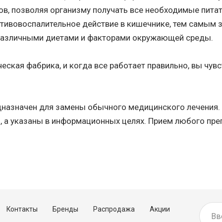
ов, позволяя организму получать все необходимые пита
ивовоспалительное действие в кишечнике, тем самым з
различными диетами и факторами окружающей среды.
ческая фабрика, и когда все работает правильно, вы чувс
едназначен для замены обычного медицинского лечения
, а указаны в информационных целях. Прием любого пре
Контакты
Бренды
Распродажа
Акции