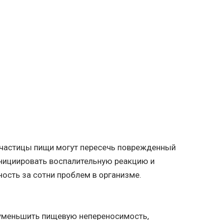
и частицы пищи могут пересечь поврежденный
инициировать воспалительную реакцию и
ность за сотни проблем в организме.
 уменьшить пищевую непереносимость,