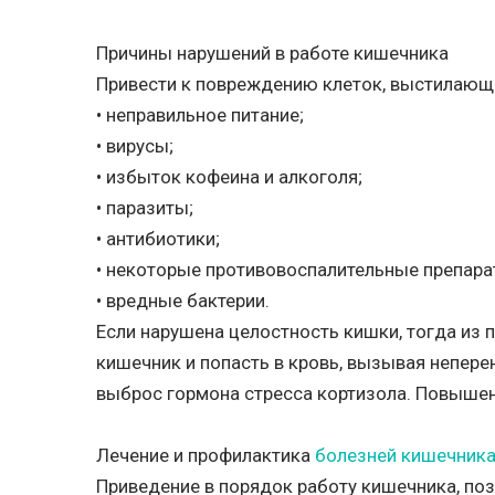
Причины нарушений в работе кишечника
Привести к повреждению клеток, выстилаю
• неправильное питание;
• вирусы;
• избыток кофеина и алкоголя;
• паразиты;
• антибиотики;
• некоторые противовоспалительные препара
• вредные бактерии.
Если нарушена целостность кишки, тогда из 
кишечник и попасть в кровь, вызывая непере
выброс гормона стресса кортизола. Повышенн
Лечение и профилактика
болезней кишечник
Приведение в порядок работу кишечника, по