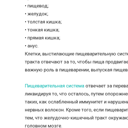
• пищевод;
• желудок;
• толстая кишка;
• тонкая кишка;
• прямая кишка;
• анус.
Клетки, выстилающие пищеварительную систе
тракта отвечают за то, чтобы пища продвига
важную роль в пищеварении, выпуская пищев
Пищеварительная система
отвечает за перева
ликвидируя то, что осталось, путем опорожне
таких, как ослабленный иммунитет и нарушен
нервных волокон. Кроме того, если пищевар
тем, что желудочно-кишечный тракт окружаю
головном мозге.