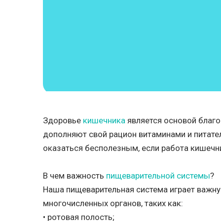
Здоровье
кишечника
является основой благо
дополняют свой рацион витаминами и питате
оказаться бесполезным, если работа кишечн
В чем важность
пищеварительной системы
?
Наша пищеварительная система играет важну
многочисленных органов, таких как:
• ротовая полость;