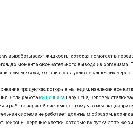
му вырабатывают жидкость, которая помогает в перева
ется, до момента окончательного вывода из организма. 
арительные соки, которые поступают в кишечник через 
ривания продуктов, которые мы едим, извлекая все вита
ния. Если работа
кишечника
нарушена, человек сталкива
ия в работе нервной системы, потому что вся пищеварит
ительная система не работает должным образом, возник
т нейроны, нервные клетки, которые выпускают те же х