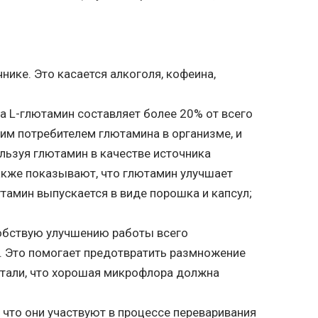
нике. Это касается алкоголя, кофеина,
 L-глютамин составляет более 20% от всего
шим потребителем глютамина в организме, и
льзуя глютамин в качестве источника
также показывают, что глютамин улучшает
тамин выпускается в виде порошка и капсул;
собствую улучшению работы всего
. Это помогает предотвратить размножение
итали, что хорошая микрофлора должна
что они участвуют в процессе переваривания