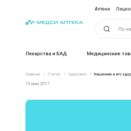
Аптеки
Лицен
По н
Лекарства и БАД
Медицинские тов
Главная
Статьи
Здоровье
Кишечник и его здо
15 мая 2017