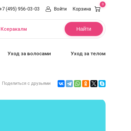
0
+7 (495) 956-03-03
Войти
Корзина
,
Ксеракалм
Найти
Уход за волосами
Уход за телом
Поделиться с друзьями