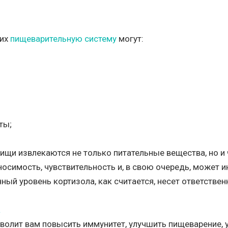
щих
пищеварительную систему
могут:
ты;
пищи извлекаются не только питательные вещества, но 
носимость, чувствительность и, в свою очередь, может 
ый уровень кортизола, как считается, несет ответствен
а
зволит вам повысить иммунитет, улучшить пищеварение,