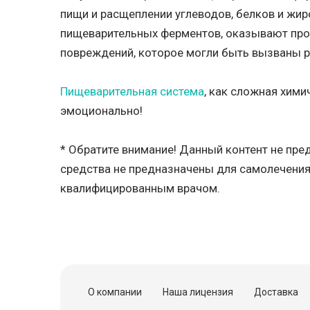
пищи и расщеплении углеводов, белков и жир
пищеварительных ферментов, оказывают прот
повреждений, которое могли быть вызваны 
Пищеварительная система
, как сложная хими
эмоционально!
* Обратите внимание! Данный контент не пр
средства не предназначены для самолечения
квалифицированным врачом.
О компании
Наша лицензия
Доставка