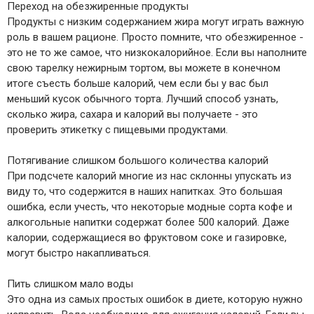
Переход на обезжиренные продукты
Продукты с низким содержанием жира могут играть важную
роль в вашем рационе. Просто помните, что обезжиренное -
это не то же самое, что низкокалорийное. Если вы наполните
свою тарелку нежирным тортом, вы можете в конечном
итоге съесть больше калорий, чем если бы у вас был
меньший кусок обычного торта. Лучший способ узнать,
сколько жира, сахара и калорий вы получаете - это
проверить этикетку с пищевыми продуктами.
Потягивание слишком большого количества калорий
При подсчете калорий многие из нас склонны упускать из
виду то, что содержится в наших напитках. Это большая
ошибка, если учесть, что некоторые модные сорта кофе и
алкогольные напитки содержат более 500 калорий. Даже
калории, содержащиеся во фруктовом соке и газировке,
могут быстро накапливаться.
Пить слишком мало воды
Это одна из самых простых ошибок в диете, которую нужно