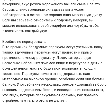
вечеринке, вкус рожка мороженого вашего сына. Все это
бессмысленное жевание складывается и может
саботировать в остальном хорошо спланированную диету.
Если вы серьезно относитесь к подсчету калорий, вы
можете использовать свой смартфон или ноутбук, чтобы
отслеживать каждый укус.
Вообще не перекусывать
В то время как бездумные перекусы могут увеличить вашу
талию, вдумчивые перекусы могут привести к прямо
противоположному результату. Люди, которые едят
несколько небольших приемов пищи и перекусов в день, с
большей вероятностью будут контролировать голод и
терять вес. Перекусы помогают поддерживать ваш
метаболизм на высоком уровне, особенно если они богаты
белком. Употребление нескольких орехов - хороший выбор с
высоким содержанием белка, и исследования показывают,
что люди, которые перекусывают орехами, как правило,
стройнее, чем те, кто этого не делает.