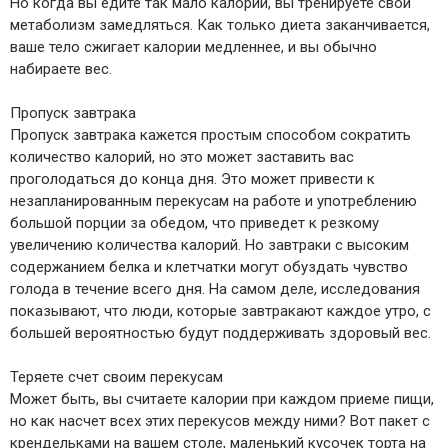
Но когда вы едите так мало калорий, вы тренируете свой
метаболизм замедляться. Как только диета заканчивается,
ваше тело сжигает калории медленнее, и вы обычно
набираете вес.
Пропуск завтрака
Пропуск завтрака кажется простым способом сократить
количество калорий, но это может заставить вас
проголодаться до конца дня. Это может привести к
незапланированным перекусам на работе и употреблению
большой порции за обедом, что приведет к резкому
увеличению количества калорий. Но завтраки с высоким
содержанием белка и клетчатки могут обуздать чувство
голода в течение всего дня. На самом деле, исследования
показывают, что люди, которые завтракают каждое утро, с
большей вероятностью будут поддерживать здоровый вес.
Теряете счет своим перекусам
Может быть, вы считаете калории при каждом приеме пищи,
но как насчет всех этих перекусов между ними? Вот пакет с
крендельками на вашем столе, маленький кусочек торта на