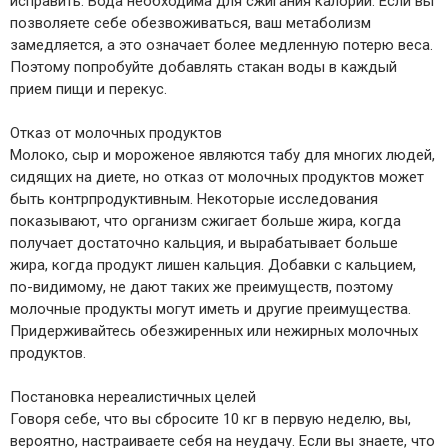
исправить. Вода необходима для сжигания калорий. Если вы
позволяете себе обезвоживаться, ваш метаболизм
замедляется, а это означает более медленную потерю веса.
Поэтому попробуйте добавлять стакан воды в каждый
прием пищи и перекус.
Отказ от молочных продуктов
Молоко, сыр и мороженое являются табу для многих людей,
сидящих на диете, но отказ от молочных продуктов может
быть контрпродуктивным. Некоторые исследования
показывают, что организм сжигает больше жира, когда
получает достаточно кальция, и вырабатывает больше
жира, когда продукт лишен кальция. Добавки с кальцием,
по-видимому, не дают таких же преимуществ, поэтому
молочные продукты могут иметь и другие преимущества.
Придерживайтесь обезжиренных или нежирных молочных
продуктов.
Постановка нереалистичных целей
Говоря себе, что вы сбросите 10 кг в первую неделю, вы,
вероятно, настраиваете себя на неудачу. Если вы знаете, что