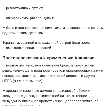
— ревматоидный артрит;
— анкилозирующий спондилит;
— боль и воспалительная симптоматика, связанная с острым
подагрическим артритом.
Терапия умеренной и выраженной острой боли после
стоматологических операций.
Противопоказания к применению Аркоксиа
— полное или неполное сочетание бронхиальной астмы,
рецидивирующего полипоза носа или околоносовых пазух и
непереносимости ацетилсалициловой кислоты и других
НПВС (в т.ч. в анамнезе);
— эрозивно-язвенные изменения слизистой оболочки
желудка или двенадцатиперстной кишки, активное
желудочно-кишечное кровотечение, цереброваскулярное