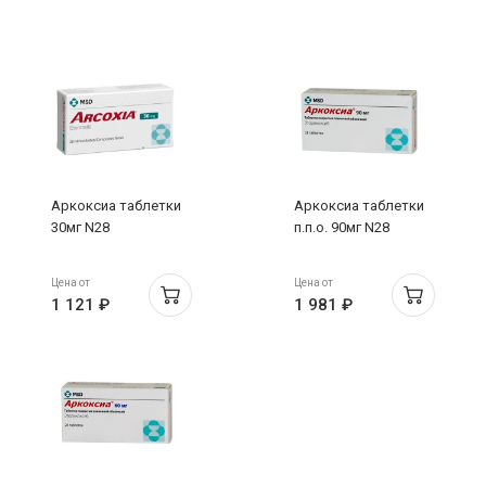
Аркоксиа таблетки
Аркоксиа таблетки
30мг N28
п.п.о. 90мг N28
Цена от
Цена от
1 121 ₽
1 981 ₽