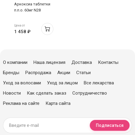
Аркоксиа таблетки
п.п.о. 60мг N28
Цена от
1 458 ₽
О компании
Наша лицензия
Доставка
Контакты
Бренды
Распродажа
Акции
Статьи
Уход за волосами
Уход за лицом
Все лекарства
Новости
Как сделать заказ
Сотрудничество
Реклама на сайте
Карта сайта
Подписаться