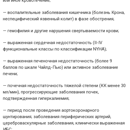
или иное кровотечение;
— воспалительные заболевания кишечника (болезнь Крона,
неспецифический язвенный колит) в фазе обострения;
— гемофилия и другие нарушения свертываемости крови;
— выраженная сердечная недостаточность (II-IV
функциональные классы по классификации NYHA);
— выраженная печеночная недостаточность (более 9
баллов по шкале Чайлд-Пью) или активное заболевание
печени;
— почечная недостаточность тяжелой степени (КК менее 30
мл/мин), прогрессирующие заболевания почек,
подтвержденная гиперкалиемия;
— период после проведения аортокоронарного
шунтирования; заболевания периферических артерий,
цереброваскулярные заболевания, клинически выраженная
ИБС;