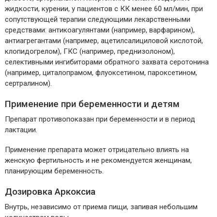
жидкости, курении, у пациентов с КК менее 60 мл/мин, при
сопутствующей терапии следующими лекарственными
средствами: антикоагулянтами (например, варфарином),
антиагрегантами (например, ацетилсалициловой кислотой,
клопидогрелом), ГКС (например, преднизолоном),
селективными ингибиторами обратного захвата серотонина
(например, циталопрамом, флуоксетином, пароксетином,
сертралином).
Применение при беременности и детям
Препарат противопоказан при беременности и в период
лактации.
Применение препарата может отрицательно влиять на
женскую фертильность и не рекомендуется женщинам,
планирующим беременность.
Дозировка Аркоксиа
Внутрь, независимо от приема пищи, запивая небольшим