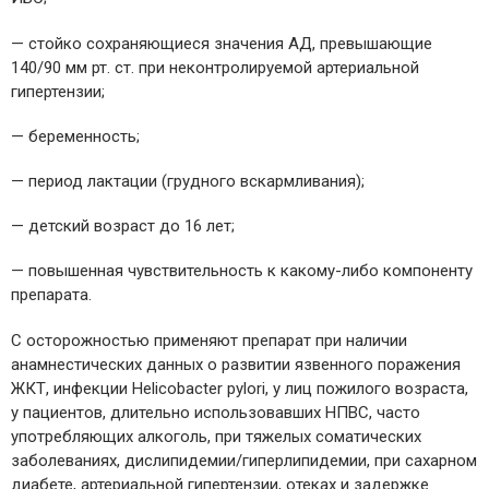
— стойко сохраняющиеся значения АД, превышающие
140/90 мм рт. ст. при неконтролируемой артериальной
гипертензии;
— беременность;
— период лактации (грудного вскармливания);
— детский возраст до 16 лет;
— повышенная чувствительность к какому-либо компоненту
препарата.
С осторожностью применяют препарат при наличии
анамнестических данных о развитии язвенного поражения
ЖКТ, инфекции Helicobacter pylori, у лиц пожилого возраста,
у пациентов, длительно использовавших НПВС, часто
употребляющих алкоголь, при тяжелых соматических
заболеваниях, дислипидемии/гиперлипидемии, при сахарном
диабете, артериальной гипертензии, отеках и задержке