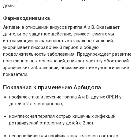
дозы.
Фармакодинамика
Активен в отношении вирусов гриппа А и B. Оказывает
длительное защитное действие, снижает симптомы
интоксикации, выраженность катаральных явлений,
укорачивает лихорадочный период и общую
продолжительность заболевания. Предупреждает развитие
постгриппозных осложнений, снижает частоту обострений
хронических заболеваний, нормализует иммунологические
показатели.
Показания к применению Арбидола
профилактика и лечение гриппа А и В, других ОРВИ у
детей с 2 лет и взрослых;
комплексная терапия острых кишечных инфекций
ротавирусной этиологии у детей с 2 лет;
неспецифическая профилактика тяжелого острого