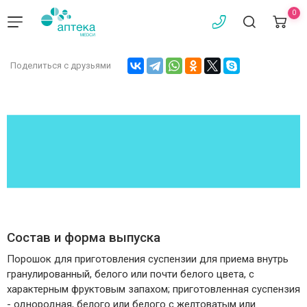
0
Поделиться с друзьями
Состав и форма выпуска
Порошок для приготовления суспензии для приема внутрь
гранулированный, белого или почти белого цвета, с
характерным фруктовым запахом; приготовленная суспензия
- однородная, белого или белого с желтоватым или