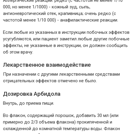
Аллергические реакции: редко (с частотой не менее 1/10
000, но менее 1/1000) - кожный зуд, сыпь,
ангионевротический отек, крапивница; очень редко (с
частотой менее 1/10 000) - анафилактические реакции.
Если любые из указанных в инструкции побочных эффектов
усугубляются, или пациент заметил любые другие побочные
эффекты, не указанные в инструкции, он должен сообщить
об этом врачу.
Лекарственное взаимодействие
При назначении с другими лекарственными средствами
отрицательных эффектов отмечено не было.
Дозировка Арбидола
Внутрь, до приема пищи.
Во флакон, содержащий порошок, добавить 30 мл (или
примерно до 2/3 объема флакона) прокипяченной и
охлажденной до комнатной температуры воды. Флакон