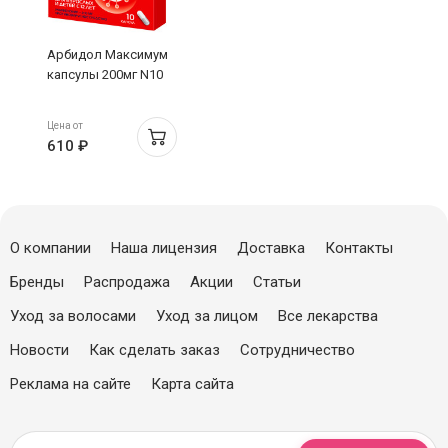
Арбидол Максимум
капсулы 200мг N10
Цена от
610 ₽
О компании
Наша лицензия
Доставка
Контакты
Бренды
Распродажа
Акции
Статьи
Уход за волосами
Уход за лицом
Все лекарства
Новости
Как сделать заказ
Сотрудничество
Реклама на сайте
Карта сайта