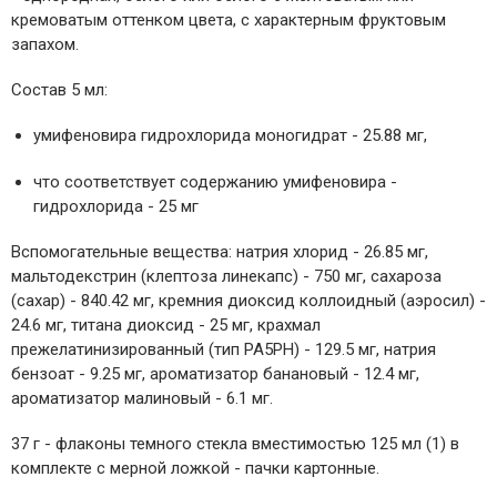
кремоватым оттенком цвета, с характерным фруктовым
запахом.
Состав 5 мл:
умифеновира ­гидрохлорида ­моногидрат - 25.88 мг,
что соответствует содержанию умифеновира ­
гидрохлорида - 25 мг
Вспомогательные вещества: натрия хлорид - 26.85 мг,
мальтодекстрин (клептоза линекапс) - 750 мг, сахароза
(сахар) - 840.42 мг, кремния диоксид коллоидный (аэросил) -
24.6 мг, титана диоксид - 25 мг, крахмал
прежелатинизированный (тип PA5PH) - 129.5 мг, натрия
бензоат - 9.25 мг, ароматизатор банановый - 12.4 мг,
ароматизатор малиновый - 6.1 мг.
37 г - флаконы темного стекла вместимостью 125 мл (1) в
комплекте с мерной ложкой - пачки картонные.