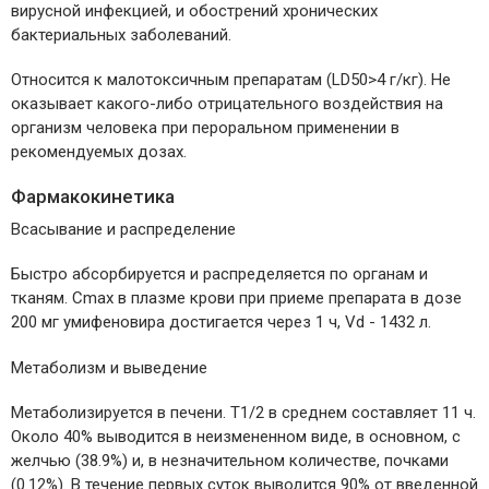
вирусной инфекцией, и обострений хронических
бактериальных заболеваний.
Относится к малотоксичным препаратам (LD50>4 г/кг). Не
оказывает какого-либо отрицательного воздействия на
организм человека при пероральном применении в
рекомендуемых дозах.
Фармакокинетика
Всасывание и распределение
Быстро абсорбируется и распределяется по органам и
тканям. Cmax в плазме крови при приеме препарата в дозе
200 мг умифеновира достигается через 1 ч, Vd - 1432 л.
Метаболизм и выведение
Метаболизируется в печени. T1/2 в среднем составляет 11 ч.
Около 40% выводится в неизмененном виде, в основном, с
желчью (38.9%) и, в незначительном количестве, почками
(0.12%). В течение первых суток выводится 90% от введенной