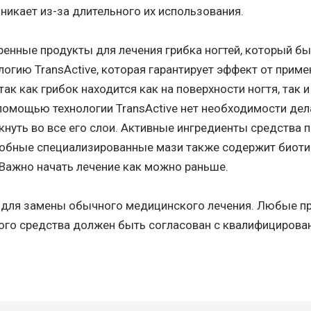
никает из-за длительного их использования.
енные продукты для лечения грибка ногтей, который бы
логию TransActive, которая гарантирует эффект от прим
ак как грибок находится как на поверхности ногтя, так и
 помощью технологии TransActive нет необходимости дел
кнуть во все его слои. Активные ингредиенты средства 
одобные специализированные мази также содержит биоти
 Важно начать лечение как можно раньше.
н для замены обычного медицинского лечения. Любые пр
ого средства должен быть согласован с квалифицирова