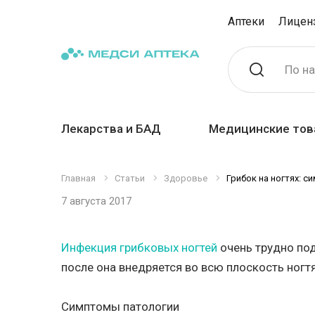
Аптеки
Лицен
По н
Лекарства и БАД
Медицинские тов
Главная
Статьи
Здоровье
Грибок на ногтях: с
7 августа 2017
Инфекция грибковых ногтей
очень трудно под
после она внедряется во всю плоскость ногтя
Симптомы патологии