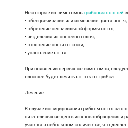
Некоторые из симптомов
грибковых ногтей
в
• обесцвечивание или изменение цвета ногтя;
• обретение неправильной формы ногтя;
• выделения из ногтевого слоя;
• отслоение ногтя от кожи;
• уплотнение ногтя.
При появлении первых же симптомов, следует
сложнее будет лечить ноготь от грибка.
Лечение
В случае инфицирования грибком ногтя на ног
питательных веществ из кровообращения и р
участка в небольшом количестве, что делае