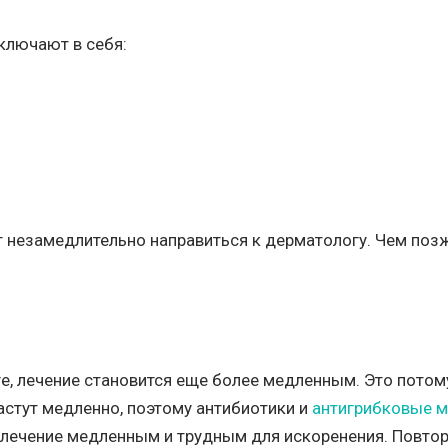
ключают в себя:
 незамедлительно направиться к дерматологу. Чем позж
е, лечение становится еще более медленным. Это потому
астут медленно, поэтому антибиотики и
антигрибковые м
т лечение медленным и трудным для искоренения. Повто