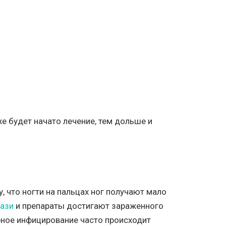
е будет начато лечение, тем дольше и
, что ногти на пальцах ног получают мало
ази
и препараты достигают зараженного
рное инфицирование часто происходит