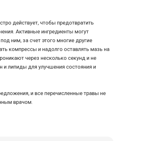
стро действует, чтобы предотвратить
енения. Активные ингредиенты могут
 под ним, за счет этого многие другие
ать компрессы и надолго оставлять мазь на
проникают через несколько секунд и не
н и липиды для улучшения состояния и
едложения, и все перечисленные травы не
нным врачом.