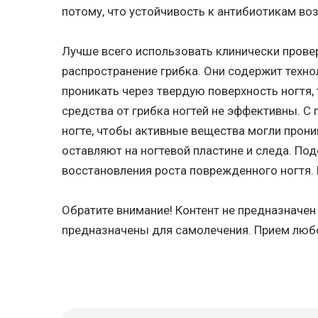
потому, что устойчивость к антибиотикам воз
Лучше всего использовать клинически провер
распространение грибка. Они содержит техно
проникать через твердую поверхность ногтя, т
средства от грибка ногтей не эффективны. С
ногте, чтобы активные вещества могли прони
оставляют на ногтевой пластине и следа. П
восстановления роста поврежденного ногтя.
Обратите внимание! Контент не предназначе
предназначены для самолечения. Прием люб