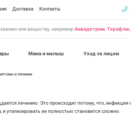
зия
Доставка
Контакты
азванию или веществу, например
Аквадетрим
,
Терафлю
ары
Мама и малыш
Уход за лицом
имптомы и лечение
дается лечению. Это происходит потому, что, инфекция 
, и утилизировать ее полностью становится сложно.