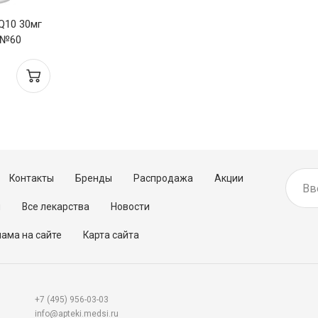
Q10 30мг
 №60
Контакты
Бренды
Распродажа
Акции
м
Все лекарства
Новости
ама на сайте
Карта сайта
+7 (495) 956-03-03
info@apteki.medsi.ru