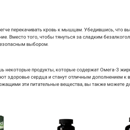
легче перекачивать кровь к мышцам. Убедившись, что вы
ие. Вместо того, чтобы тянуться за сладким безалкого
 безопасным выбором.
лишь некоторые продукты, которые содержат Омега-3 жи
ают здоровье сердца и станут отличным дополнением к в
ржащими эти питательные вещества, вы также можете д