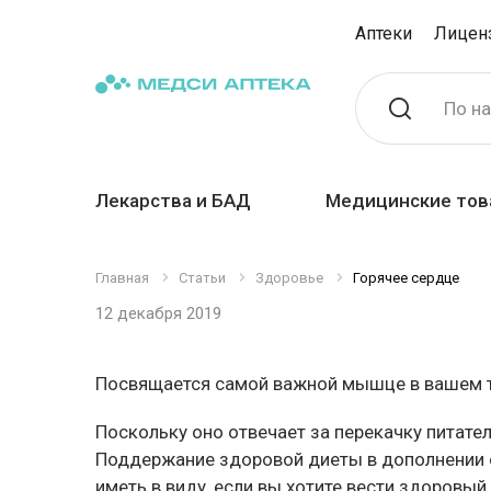
Аптеки
Лицен
По н
Лекарства и БАД
Медицинские тов
Главная
Статьи
Здоровье
Горячее сердце
12 декабря 2019
Посвящается самой важной мышце в вашем т
Поскольку оно отвечает за перекачку питате
Поддержание здоровой диеты в дополнении с
иметь в виду, если вы хотите вести здоровый