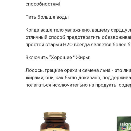
способностям!
Пить больше воды
Когда ваше тело увлажнено, вашему сердцу 
отличный способ предотвратить обезвоживан
простой старый H2O всегда является более
Включить “Хорошие " Жиры:
Лосось, грецкие орехи и семена льна - это 
жирами, они, как было доказано, поддержив
полагаться исключительно на продукты соде