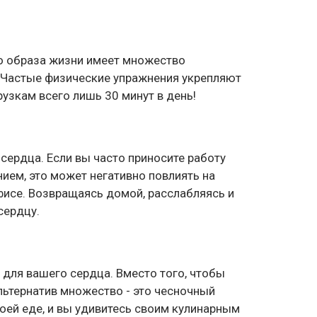
го образа жизни имеет множество
. Частые физические упражнения укрепляют
рузкам всего лишь 30 минут в день!
сердца. Если вы часто приносите работу
нием, это может негативно повлиять на
фисе. Возвращаясь домой, расслабляясь и
сердцу.
 для вашего сердца. Вместо того, чтобы
льтернатив множество - это чесночный
воей еде, и вы удивитесь своим кулинарным