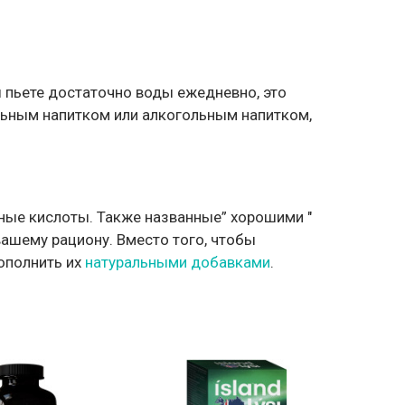
 пьете достаточно воды ежедневно, это
льным напитком или алкогольным напитком,
рные кислоты. Также названные” хорошими "
ашему рациону. Вместо того, чтобы
ополнить их
натуральными добавками
.