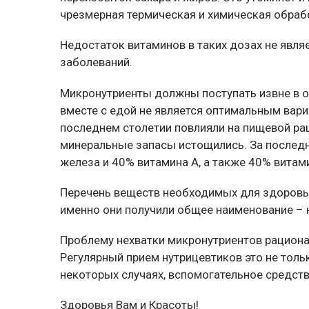
чрезмерная термическая и химическая обраб
Недостаток витаминов в таких дозах не явля
заболеваний.
Микронутриенты должны поступать извне в ор
вместе с едой не является оптимальным вари
последнем столетии повлияли на пищевой рац
минеральные запасы истощились. За последни
железа и 40% витамина А, а также 40% витам
Перечень веществ необходимых для здоровья
именно они получили общее наименование – 
Проблему нехватки микронутриентов рацион
Регулярный прием нутрицевтиков это не тол
некоторых случаях, вспомогательное средст
Здоровья Вам и Красоты!