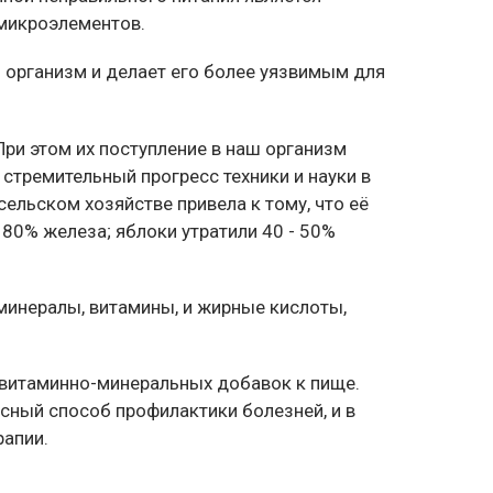
 микроэлементов.
ш организм и делает его более уязвимым для
При этом их поступление в наш организм
стремительный прогресс техники и науки в
ельском хозяйстве привела к тому, что её
 80% железа; яблоки утратили 40 - 50%
минералы, витамины, и жирные кислоты,
 витаминно-минеральных добавок к пище.
асный способ профилактики болезней, и в
рапии.