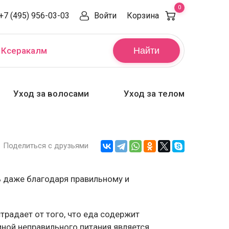
0
+7 (495) 956-03-03
Войти
Корзина
,
Ксеракалм
Найти
Уход за волосами
Уход за телом
Поделиться с друзьями
ь даже благодаря правильному и
традает от того, что еда содержит
иной неправильного питания является