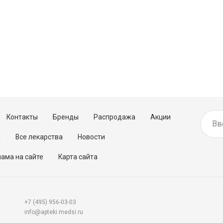
Контакты
Бренды
Распродажа
Акции
м
Все лекарства
Новости
ама на сайте
Карта сайта
+7 (495) 956-03-03
info@apteki.medsi.ru