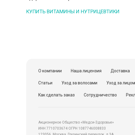
КУПИТЬ ВИТАМИНЫ И НУТРИЦЕВТИКИ
О компании
Наша лицензия
Доставка
Статьи
Уход за волосами
Уход за лицо
Как сделать заказ
Сотрудничество
Рекл
Акционерное Общество «Медси-Здоровье»
ИНН 7710703674 ОГРН 1087746008833
123056, Москва, Грузинский переулок, д.3А