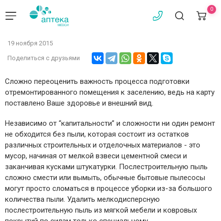
0
19 ноября 2015
Поделиться с друзьями
Сложно переоценить важность процесса подготовки
отремонтированного помещения к заселению, ведь на карту
поставлено Ваше здоровье и внешний вид.
Независимо от “капитальности” и сложности ни один ремонт
не обходится без пыли, которая состоит из остатков
различных строительных и отделочных материалов - это
мусор, начиная от мелкой взвеси цементной смеси и
заканчивая кусками штукатурки.
Послестроительную пыль
сложно смести
или вымыть, обычные бытовые пылесосы
могут просто сломаться в процессе уборки из-за большого
количества пыли. Удалить мелкодисперсную
послестроительную пыль из мягкой мебели и ковровых