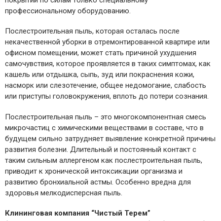
покрытий по силам только специальному
профессиональному оборудованию.
Послестроительная пыль, которая осталась после
некачественной уборки в отремонтированной квартире или
офисном помещении, может стать причиной ухудшения
самочувствия, которое проявляется в таких симптомах, как
кашель или отдышка, сыпь, зуд или покраснения кожи,
насморк или слезотечение, общее недомогание, слабость
или приступы головокружения, вплоть до потери сознания.
Послестроительная пыль – это многокомпонентная смесь
микрочастиц с химическими веществами в составе, что в
будущем сильно затрудняет выявление конкретной причины
развития болезни.
Длительный и постоянный контакт с
таким сильным аллергеном как послестроительная пыль,
приводит к хронической интоксикации организма и
развитию бронхиальной астмы. Особенно вредна для
здоровья мелкодисперсная пыль.
Клининговая компания “Чистый Терем”