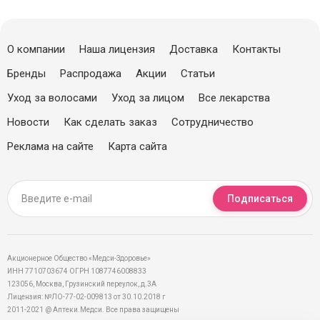
О компании
Наша лицензия
Доставка
Контакты
Бренды
Распродажа
Акции
Статьи
Уход за волосами
Уход за лицом
Все лекарства
Новости
Как сделать заказ
Сотрудничество
Реклама на сайте
Карта сайта
Подписаться
Акционерное Общество «Медси-Здоровье»
ИНН 7710703674 ОГРН 1087746008833
123056, Москва, Грузинский переулок, д.3А
Лицензия: №ЛО-77-02-009813 от 30.10.2018 г
2011-2021 @ Аптеки.Медси. Все права защищены