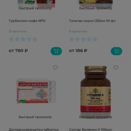
Быстрый просмотр
Быстрый просмотр
Турбослим кофе №10
Тинктал сироп 250мл N1 фл
В наличии
В наличии
от 760 ₽
от 186 ₽
Быстрый просмотр
Быстрый просмотр
Дигидрокверцетин таблетки
Солгар Витамин К 100мкг