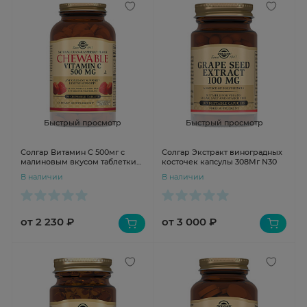
Быстрый просмотр
Быстрый просмотр
Солгар Витамин C 500мг с
Солгар Экстракт виноградных
малиновым вкусом таблетки
косточек капсулы 308Мг N30
N90
В наличии
В наличии
от 2 230 ₽
от 3 000 ₽