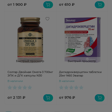
от 1 900 ₽
от 610 ₽
Быстрый просмотр
Быстрый просмотр
Солгар Двойная Омега-3 700мг
Дигидрокверцетин таблетки
ЭПК и ДГК капсулы N30
25мг N60 Эвалар
В наличии
В наличии
от 2 131 ₽
от 976 ₽