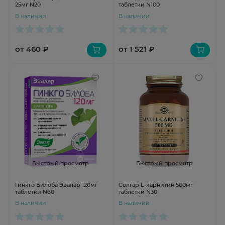
25мг N20
таблетки N100
В наличии
В наличии
от 460 ₽
от 1 521 ₽
Быстрый просмотр
Быстрый просмотр
Гинкго Билоба Эвалар 120мг
Солгар L-карнитин 500мг
таблетки N60
таблетки N30
В наличии
В наличии