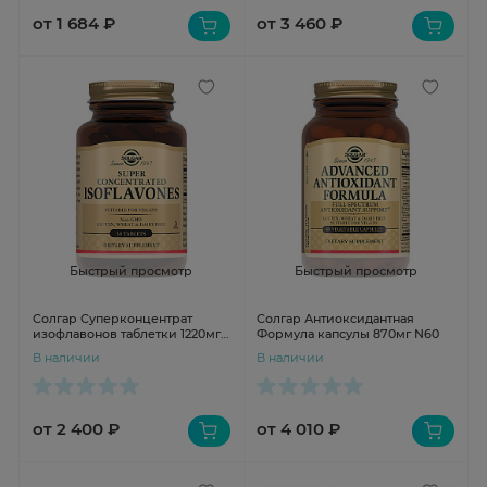
от 1 684 ₽
от 3 460 ₽
Быстрый просмотр
Быстрый просмотр
Солгар Суперконцентрат
Солгар Антиоксидантная
изофлавонов таблетки 1220мг
Формула капсулы 870мг N60
N30
В наличии
В наличии
от 2 400 ₽
от 4 010 ₽