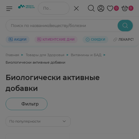
Поиск по названию/веществу
0
0
Поиск по названию/веществу/болезни
АКЦИИ
КЛИЕНТСКИЕ ДНИ
СКИДКИ
ЛЕКАРСТВ
Главная
Товары для Здоровья
Витамины и БАД
Биологически активные добавки
Биологически активные
добавки
Фильтр
По популярности