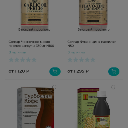
Быстрый просмотр
Быстрый просмотр
Солгар Чесночное масло
Солгар Флаво-цинк пастилки
перлес капсулы 350мг N100
N50
В наличии
В наличии
от 1 120 ₽
от 1 295 ₽