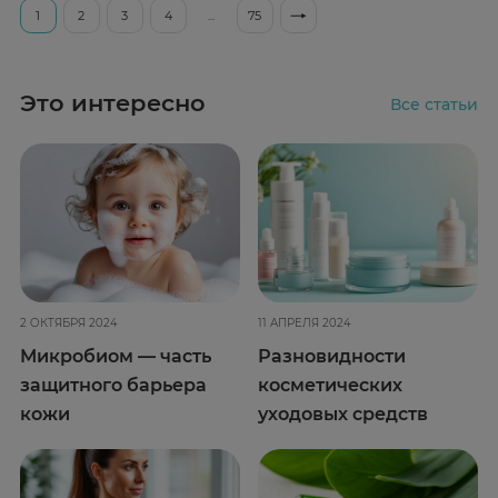
1
2
3
4
...
75
Это интересно
Все статьи
2 ОКТЯБРЯ 2024
11 АПРЕЛЯ 2024
Микробиом — часть
Разновидности
защитного барьера
косметических
кожи
уходовых средств