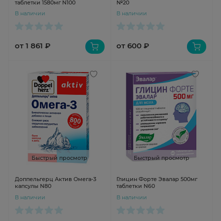
таблетки 1580мг N100
№20
В наличии
В наличии
от 1 861 ₽
от 600 ₽
Быстрый просмотр
Быстрый просмотр
Доппельгерц Актив Омега-3
Глицин Форте Эвалар 500мг
капсулы N80
таблетки N60
В наличии
В наличии