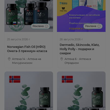
Реклама
Реклама
25 августа 2026 г.
26 августа 2026 г.
Dermedic, Skincode, Klatz,
Norwegian Fish Oil (НФО)
Holly Polly - подарки и
Омега-3 премиум-класса
скидки
Аптека 14 - Аптека на
Аптека 6 - Аптека в
Мичуринском
Отрадном