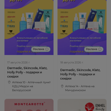
Реклама
Реклама
17 августа 2026 г.
18 августа 2026 г.
Dermedic, Skincode, Klatz,
Dermedic, Skincode, Klatz,
Holly Polly - подарки и
Holly Polly - подарки и
скидки
скидки
Аптека 10 - Аптечный пункт
КДЦ Медси на
Аптека 14 - Аптека на
Белорусской
Мичуринском