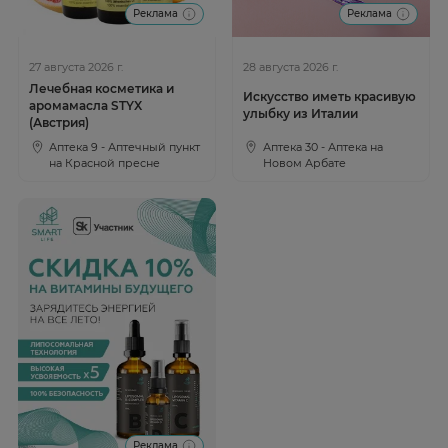
Реклама
Реклама
27 августа 2026 г.
28 августа 2026 г.
Лечебная косметика и
Искусство иметь красивую
аромамасла STYX
улыбку из Италии
(Австрия)
Аптека 9 - Аптечный пункт
Аптека 30 - Аптека на
на Красной пресне
Новом Арбате
Реклама