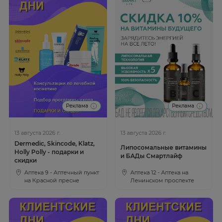
Реклама
Реклама
13 августа 2026 г.
13 августа 2026 г.
Dermedic, Skincode, Klatz,
Липосомальные витамины
Holly Polly - подарки и
и БАДы Смартлайф
скидки
Аптека 9 - Аптечный пункт
Аптека 12 - Аптека на
на Красной пресне
Ленинском проспекте