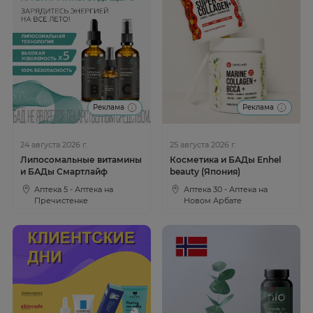
Реклама
Реклама
24 августа 2026 г.
25 августа 2026 г.
Липосомальные витамины
Косметика и БАДы Enhel
и БАДы Смартлайф
beauty (Япония)
Аптека 5 - Аптека на
Аптека 30 - Аптека на
Пречистенке
Новом Арбате