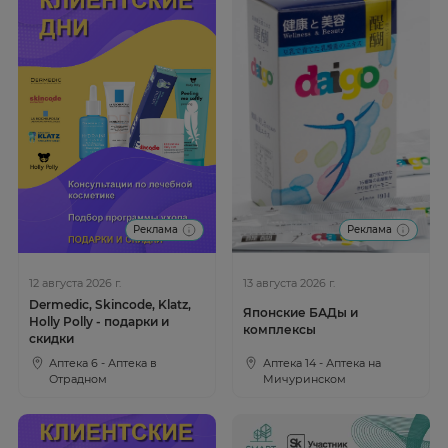
Реклама
Реклама
12 августа 2026 г.
13 августа 2026 г.
Dermedic, Skincode, Klatz,
Японские БАДы и
Holly Polly - подарки и
комплексы
скидки
Аптека 6 - Аптека в
Аптека 14 - Аптека на
Отрадном
Мичуринском