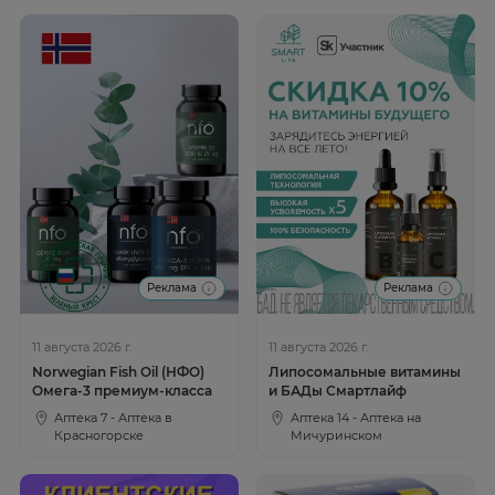
Реклама
Реклама
11 августа 2026 г.
11 августа 2026 г.
Norwegian Fish Oil (НФО)
Липосомальные витамины
Омега-3 премиум-класса
и БАДы Смартлайф
Аптека 7 - Аптека в
Аптека 14 - Аптека на
Красногорске
Мичуринском