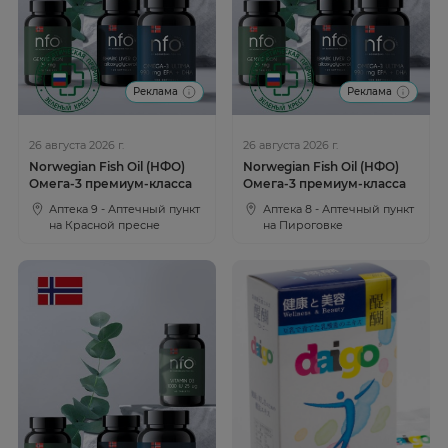
Реклама
Реклама
26 августа 2026 г.
26 августа 2026 г.
Norwegian Fish Oil (НФО)
Norwegian Fish Oil (НФО)
Омега-3 премиум-класса
Омега-3 премиум-класса
Аптека 9 - Аптечный пункт
Аптека 8 - Аптечный пункт
на Красной пресне
на Пироговке