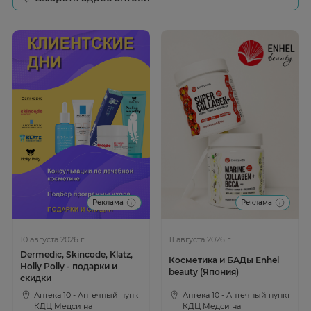
Реклама
Реклама
10 августа 2026 г.
11 августа 2026 г.
Dermedic, Skincode, Klatz,
Косметика и БАДы Enhel
Holly Polly - подарки и
beauty (Япония)
скидки
Аптека 10 - Аптечный пункт
Аптека 10 - Аптечный пункт
КДЦ Медси на
КДЦ Медси на