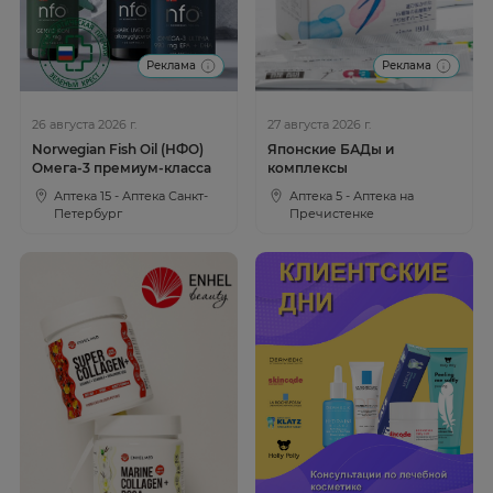
Реклама
Реклама
26 августа 2026 г.
27 августа 2026 г.
Norwegian Fish Oil (НФО)
Японские БАДы и
Омега-3 премиум-класса
комплексы
Аптека 15 - Аптека Санкт-
Аптека 5 - Аптека на
Петербург
Пречистенке