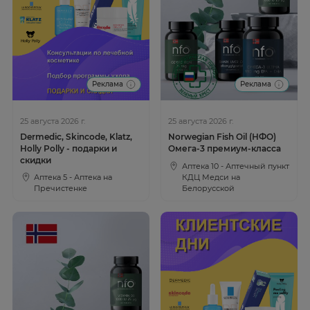
Реклама
Реклама
25 августа 2026 г.
25 августа 2026 г.
Norwegian Fish Oil (НФО)
Dermedic, Skincode, Klatz,
Омега-3 премиум-класса
Holly Polly - подарки и
скидки
Аптека 10 - Аптечный пункт
Аптека 5 - Аптека на
КДЦ Медси на
Пречистенке
Белорусской