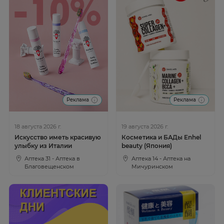
Реклама
Реклама
18 августа 2026 г.
19 августа 2026 г.
Искусство иметь красивую
Косметика и БАДы Enhel
улыбку из Италии
beauty (Япония)
Аптека 31 - Аптека в
Аптека 14 - Аптека на
Благовещенском
Мичуринском