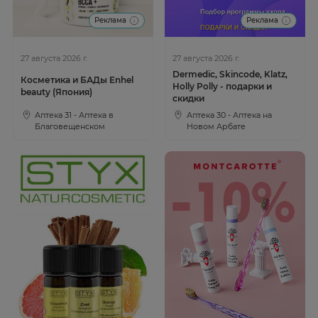
Реклама
Реклама
27 августа 2026 г.
27 августа 2026 г.
Dermedic, Skincode, Klatz,
Косметика и БАДы Enhel
Holly Polly - подарки и
beauty (Япония)
скидки
Аптека 31 - Аптека в
Аптека 30 - Аптека на
Благовещенском
Новом Арбате