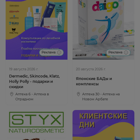
Реклама
Реклама
19 августа 2026 г.
20 августа 2026 г.
Dermedic, Skincode, Klatz,
Японские БАДы и
Holly Polly - подарки и
комплексы
скидки
Аптека 6 - Аптека в
Аптека 30 - Аптека на
Отрадном
Новом Арбате