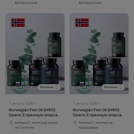
Белорусской
Белорусской
Реклама
Реклама
11 августа 2026 г.
11 августа 2026 г.
Norwegian Fish Oil (НФО)
Norwegian Fish Oil (НФО)
Омега-3 премиум-класса
Омега-3 премиум-класса
Аптека 3 - Аптечый пункт
Аптека 2 - Аптека на
на Солянке
Хорошевке