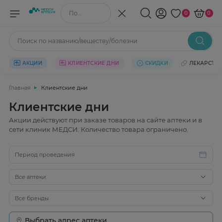
Поиск по названию/веществу
0
0
Поиск по названию/веществу/болезни
АКЦИИ
КЛИЕНТСКИЕ ДНИ
СКИДКИ
ЛЕКАРСТВ
Главная
Клиентские дни
Клиентские дни
Акции действуют при заказе товаров на сайте аптеки и в
сети клиник МЕДСИ. Количество товара ограничено.
Период проведения
Все аптеки
Все бренды
Выбрать адрес аптеки