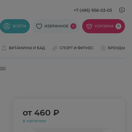
+7 (495) 956-03-03
ВОЙТИ
ИЗБРАННОЕ
0
КОРЗИНА
0
ВИТАМИНЫ И БАД
СПОРТ И ФИТНЕС
БРЕНДЫ
N20
от
460 ₽
в наличии