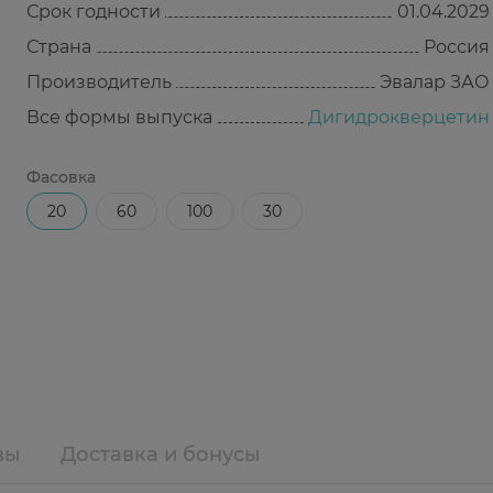
Срок годности
01.04.2029
Страна
Россия
Производитель
Эвалар ЗАО
Все формы выпуска
Дигидрокверцетин
Фасовка
20
60
100
30
вы
Доставка и бонусы