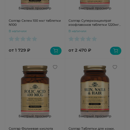
Быстрый просмотр
Быстрый просмотр
Солгар Селен 100 мкг таблетки
Солгар Суперконцентрат
N100
изофлавонов таблетки 1220мг
N30
В наличии
В наличии
от 1 729 ₽
от 2 470 ₽
Быстрый просмотр
Быстрый просмотр
Солгар Фолиевая кислота
Солгар Таблетки для кожи,