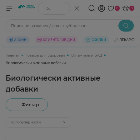
Поиск по названию/веществу
0
0
Поиск по названию/веществу/болезни
АКЦИИ
КЛИЕНТСКИЕ ДНИ
СКИДКИ
ЛЕКАРСТВ
Главная
Товары для Здоровья
Витамины и БАД
Биологически активные добавки
Биологически активные
добавки
Фильтр
По популярности