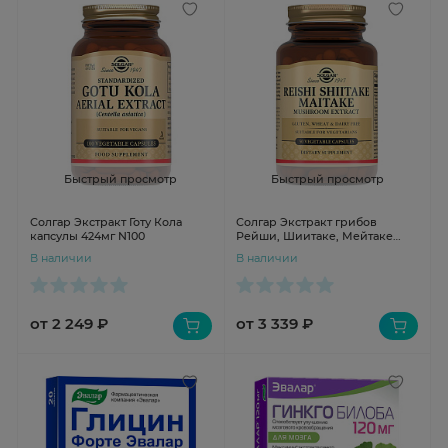
Быстрый просмотр
Быстрый просмотр
Солгар Экстракт Готу Кола
Солгар Экстракт грибов
капсулы 424мг N100
Рейши, Шиитаке, Мейтаке
капсулы N50
В наличии
В наличии
от 2 249 ₽
от 3 339 ₽