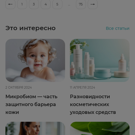
1
3
4
5
...
75
Это интересно
Все статьи
2 ОКТЯБРЯ 2024
11 АПРЕЛЯ 2024
Микробиом — часть
Разновидности
защитного барьера
косметических
кожи
уходовых средств