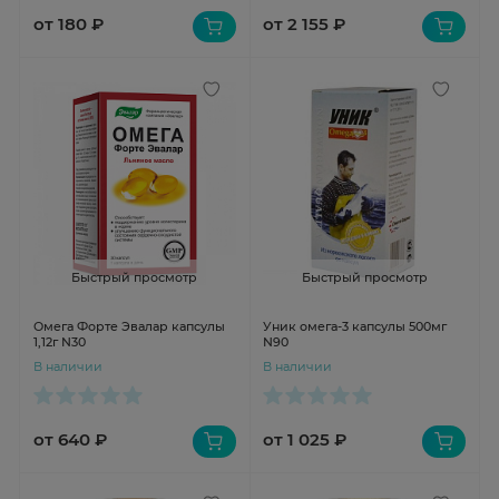
от 180 ₽
от 2 155 ₽
Быстрый просмотр
Быстрый просмотр
Омега Форте Эвалар капсулы
Уник омега-3 капсулы 500мг
1,12г N30
N90
В наличии
В наличии
от 640 ₽
от 1 025 ₽