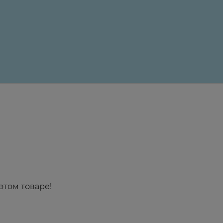
24 ₽
этом товаре!