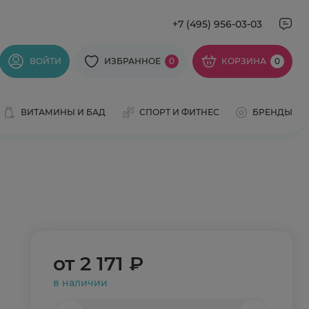
+7 (495) 956-03-03
ВОЙТИ
ИЗБРАННОЕ
0
КОРЗИНА
0
ВИТАМИНЫ И БАД
СПОРТ И ФИТНЕС
БРЕНДЫ
от
2 171 ₽
в наличии