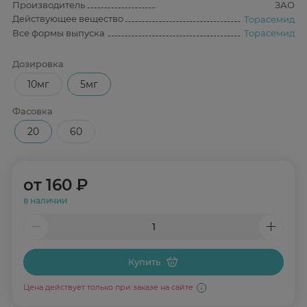
Производитель
ЗАО
Действующее вещество
Торасемид
Все формы выпуска
Торасемид
Дозировка
10мг
5мг
Фасовка
20
60
от
160 ₽
в наличии
Купить
Цена действует только при заказе на сайте