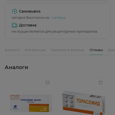
Самовывоз
сегодня бесплатно из
1 аптеки
Доставка
не осуществляется для рецептурных препаратов
Аналоги
Инструкция
Наличие в аптеках
Отзывы
Дос
Аналоги