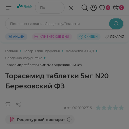
Поиск по названию/веществу
0
0
Поиск по названию/веществу/болезни
АКЦИИ
КЛИЕНТСКИЕ ДНИ
СКИДКИ
ЛЕКАРСТВ
Главная
Товары для Здоровья
Лекарства и БАД
Сердечно-сосудистые
Торасемид таблетки 5мг N20 Березовский ФЗ
Торасемид таблетки 5мг N20
Березовский ФЗ
Арт.
000192716
Рецептурный препарат