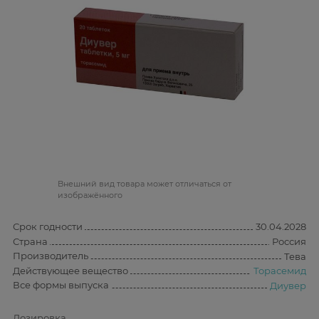
Bнешний вид товара может отличаться от
изображённого
Срок годности
30.04.2028
Страна
Россия
Производитель
Тева
Действующее вещество
Торасемид
Все формы выпуска
Диувер
Дозировка