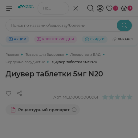
Поиск по названию/веществу
0
0
Поиск по названию/веществу/болезни
АКЦИИ
КЛИЕНТСКИЕ ДНИ
СКИДКИ
ЛЕКАРСТВ
Главная
Товары для Здоровья
Лекарства и БАД
Сердечно-сосудистые
Диувер таблетки 5мг N20
Диувер таблетки 5мг N20
Арт.
MED0000000961
Рецептурный препарат