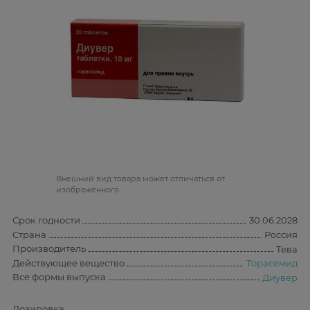
Bнешний вид товара может отличаться от
изображённого
Срок годности
30.06.2028
Страна
Россия
Производитель
Тева
Действующее вещество
Торасемид
Все формы выпуска
Диувер
Дозировка