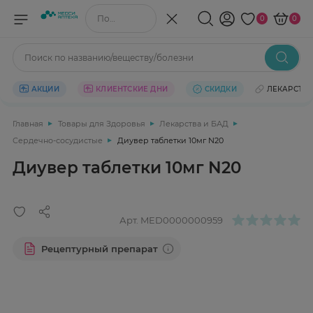
Поиск по названию/веществу
0
0
Поиск по названию/веществу/болезни
АКЦИИ
КЛИЕНТСКИЕ ДНИ
СКИДКИ
ЛЕКАРСТВ
Главная
Товары для Здоровья
Лекарства и БАД
Сердечно-сосудистые
Диувер таблетки 10мг N20
Диувер таблетки 10мг N20
Арт.
MED0000000959
Рецептурный препарат