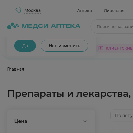
Москва
Аптеки
Лицензия
Поиск по назван
Ваш город Москва?
Да
Нет, изменить
КАТАЛОГ
АКЦИИ
КЛИЕНТСКИЕ
Главная
Препараты и лекарства
По попу
Цена