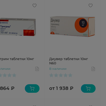
грим таблетки 10мг
Диувер таблетки 10мг
N60
аличии
В наличии
 864 ₽
от 1 938 ₽