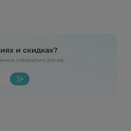
циях и скидках?
нные специально для вас