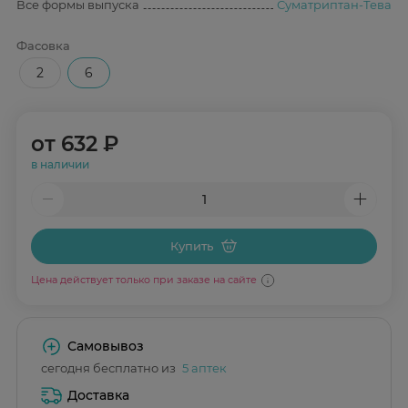
Все формы выпуска
Суматриптан-Тева
Фасовка
2
6
от
632 ₽
в наличии
Купить
Цена действует только при заказе на сайте
Самовывоз
сегодня бесплатно из
5 аптек
Доставка