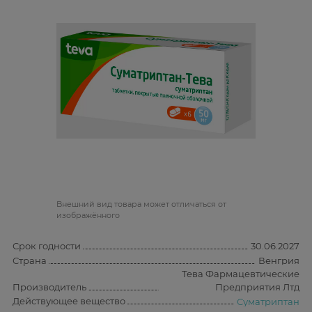
Bнешний вид товара может отличаться от
изображённого
Срок годности
30.06.2027
Страна
Венгрия
Тева Фармацевтические
Производитель
Предприятия Лтд
Действующее вещество
Суматриптан