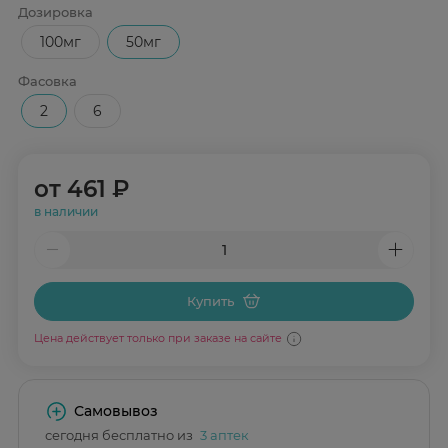
Дозировка
100мг
50мг
Фасовка
2
6
от
461 ₽
в наличии
Купить
Цена действует только при заказе на сайте
Самовывоз
сегодня бесплатно из
3 аптек