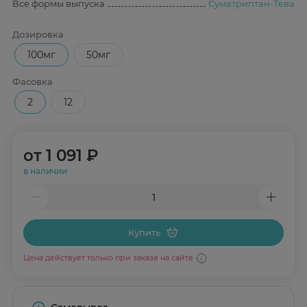
Все формы выпуска
Суматриптан-Тева
Дозировка
100мг
50мг
Фасовка
2
12
от
1 091 ₽
в наличии
Купить
Цена действует только при заказе на сайте