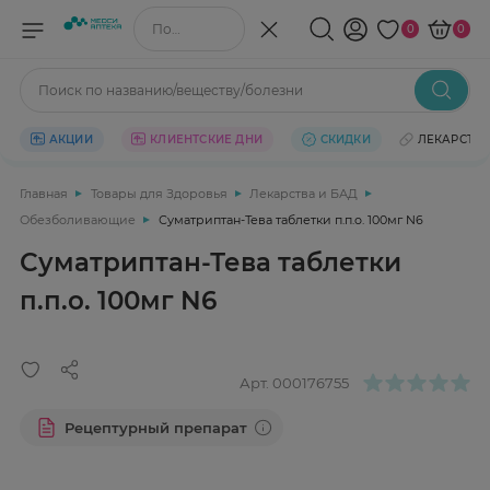
Поиск по названию/веществу
0
0
Поиск по названию/веществу/болезни
АКЦИИ
КЛИЕНТСКИЕ ДНИ
СКИДКИ
ЛЕКАРСТВ
Главная
Товары для Здоровья
Лекарства и БАД
Обезболивающие
Суматриптан-Тева таблетки п.п.о. 100мг N6
Суматриптан-Тева таблетки
п.п.о. 100мг N6
Арт.
000176755
Рецептурный препарат