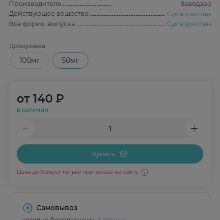
Производитель
Заводзао
Действующее вещество
Суматриптан
Все формы выпуска
Суматриптан
Дозировка
100мг
50мг
от
140 ₽
в наличии
Купить
Цена действует только при заказе на сайте
Самовывоз
сегодня бесплатно из
1 аптеки