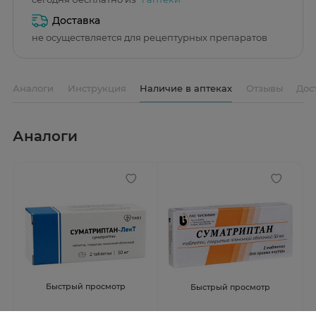
Доставка
не осуществляется для рецептурных препаратов
Аналоги
Инструкция
Наличие в аптеках
Отзывы
Дос
Аналоги
Быстрый просмотр
Быстрый просмотр