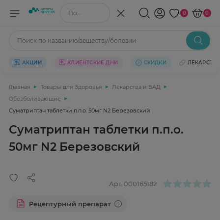
Поиск по названию/веществу
0
0
Поиск по названию/веществу/болезни
АКЦИИ
КЛИЕНТСКИЕ ДНИ
СКИДКИ
ЛЕКАРСТВ
Главная
Товары для Здоровья
Лекарства и БАД
Обезболивающие
Суматриптан таблетки п.п.о. 50мг N2 Березовский
Суматриптан таблетки п.п.о.
50мг N2 Березовский
Арт.
000165182
Рецептурный препарат