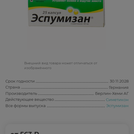
Bнешний вид товара может отличаться от
изображённого
Срок годности
30.11.2028
Страна
Германия
Производитель
Берлин-Хеми АГ
Действующее вещество
Симетикон
Все формы выпуска
Эспумизан