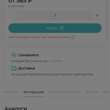
от
563 ₽
в наличии
Купить
Цена действует только при заказе на сайте
Самовывоз
сегодня бесплатно из
15 аптек
Доставка
не осуществляется для рецептурных препаратов
Аналоги
Инструкция
Наличие в аптеках
Отзывы
Дос
Аналоги