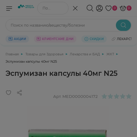
Поиск по названию/веществу
0
0
Поиск по названию/веществу/болезни
АКЦИИ
КЛИЕНТСКИЕ ДНИ
СКИДКИ
ЛЕКАРСТВ
Главная
Товары для Здоровья
Лекарства и БАД
ЖКТ
Эспумизан капсулы 40мг N25
Эспумизан капсулы 40мг N25
Арт.
MED0000004172