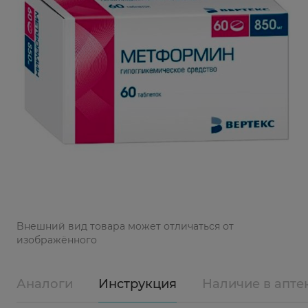
Bнешний вид товара может отличаться от
изображённого
Аналоги
Инструкция
Наличие в апте