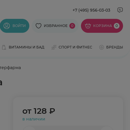
+7 (495) 956-03-03
ВОЙТИ
ИЗБРАННОЕ
0
КОРЗИНА
0
ВИТАМИНЫ И БАД
СПОРТ И ФИТНЕС
БРЕНДЫ
нтерфарма
а
от
128 ₽
в наличии