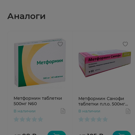
Аналоги
Метформин таблетки
Метформин Санофи
500мг N60
таблетки п.п.о. 500мг
N60
В наличии
В наличии