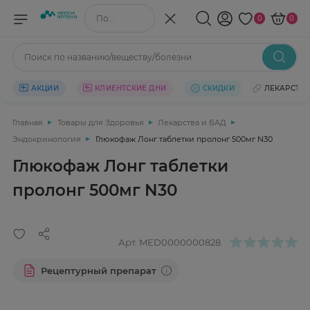
Поиск по названию/веществу
0
0
Поиск по названию/веществу/болезни
АКЦИИ
КЛИЕНТСКИЕ ДНИ
СКИДКИ
ЛЕКАРСТВ
Главная
Товары для Здоровья
Лекарства и БАД
Эндокринология
Глюкофаж Лонг таблетки пролонг 500мг N30
Глюкофаж Лонг таблетки
пролонг 500мг N30
Арт.
MED0000000828
Рецептурный препарат