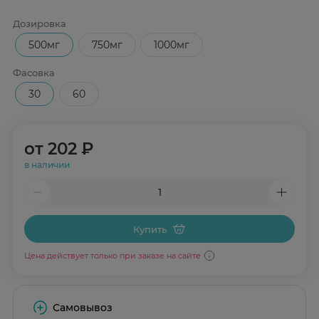
Дозировка
500мг
750мг
1000мг
Фасовка
30
60
от
202 ₽
в наличии
Купить
Цена действует только при заказе на сайте
Самовывоз