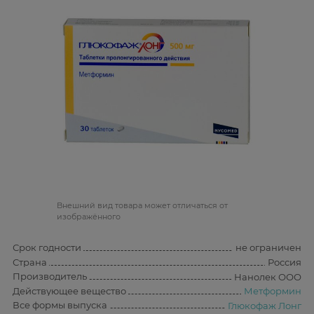
Bнешний вид товара может отличаться от
изображённого
Срок годности
не ограничен
Страна
Россия
Производитель
Нанолек ООО
Действующее вещество
Метформин
Все формы выпуска
Глюкофаж Лонг