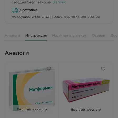
сегодня бесплатно из
9 аптек
Доставка
не осуществляется для рецептурных препаратов
Аналоги
Инструкция
Наличие в аптеках
Отзывы
Дос
Аналоги
Быстрый просмотр
Быстрый просмотр