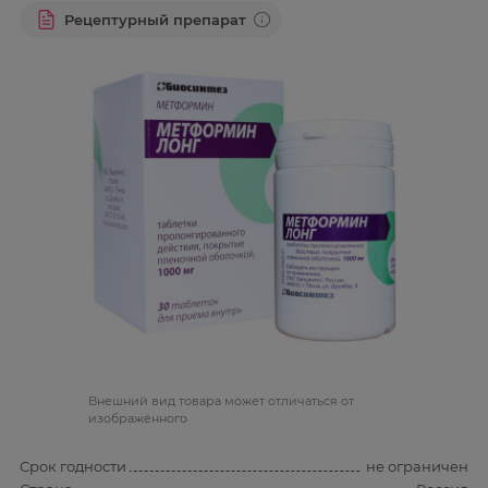
Рецептурный препарат
Bнешний вид товара может отличаться от
изображённого
Срок годности
не ограничен