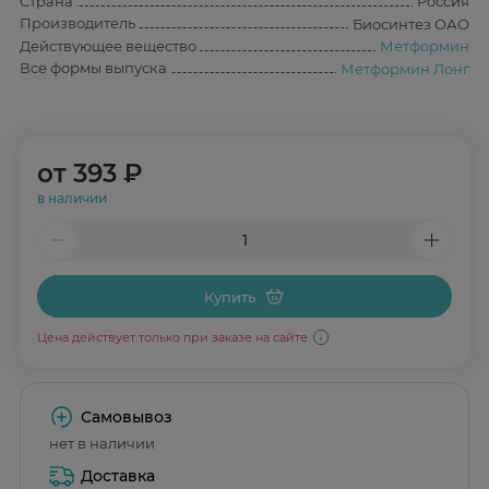
Страна
Россия
Производитель
Биосинтез ОАО
Действующее вещество
Метформин
Все формы выпуска
Метформин Лонг
от
393 ₽
в наличии
Купить
Цена действует только при заказе на сайте
Самовывоз
нет в наличии
Доставка