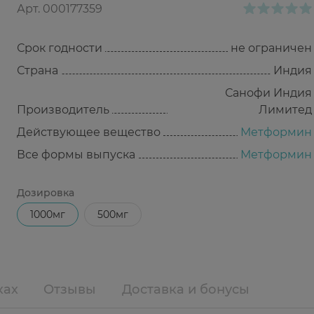
Арт.
000177359
Срок годности
не ограничен
Страна
Индия
Санофи Индия
Производитель
Лимитед
Действующее вещество
Метформин
Все формы выпуска
Метформин
Дозировка
1000мг
500мг
ках
Отзывы
Доставка и бонусы