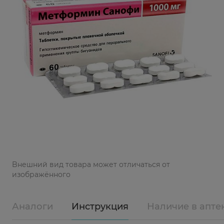
Bнешний вид товара может отличаться от
изображённого
Аналоги
Инструкция
Наличие в апте