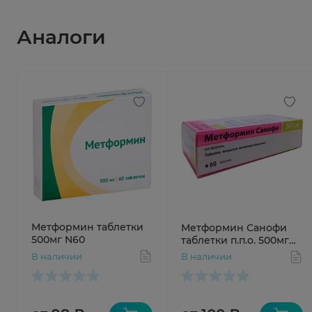
Аналоги
Метформин таблетки
Метформин Санофи
500мг N60
таблетки п.п.о. 500мг
N60
В наличии
В наличии