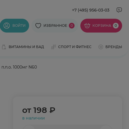
+7 (495) 956-03-03
ВОЙТИ
ИЗБРАННОЕ
0
КОРЗИНА
0
ВИТАМИНЫ И БАД
СПОРТ И ФИТНЕС
БРЕНДЫ
.п.о. 1000мг N60
от
198 ₽
в наличии