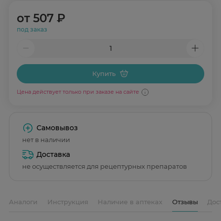
от
507 ₽
под заказ
Купить
Цена действует только при заказе на сайте
Самовывоз
нет в наличии
Доставка
не осуществляется для рецептурных препаратов
Аналоги
Инструкция
Наличие в аптеках
Отзывы
Дос