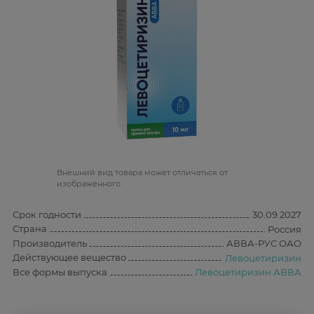
Bнешний вид товара может отличаться от
изображённого
Срок годности
30.09.2027
Страна
Россия
Производитель
АВВА-РУС ОАО
Действующее вещество
Левоцетиризин
Все формы выпуска
Левоцетиризин АВВА