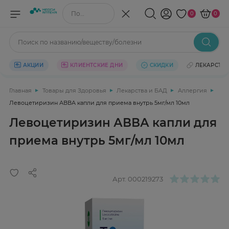
Поиск по названию/веществу
0
0
Поиск по названию/веществу/болезни
АКЦИИ
КЛИЕНТСКИЕ ДНИ
СКИДКИ
ЛЕКАРСТВ
Главная
Товары для Здоровья
Лекарства и БАД
Аллергия
Левоцетиризин АВВА капли для приема внутрь 5мг/мл 10мл
Левоцетиризин АВВА капли для
приема внутрь 5мг/мл 10мл
Арт.
000219273