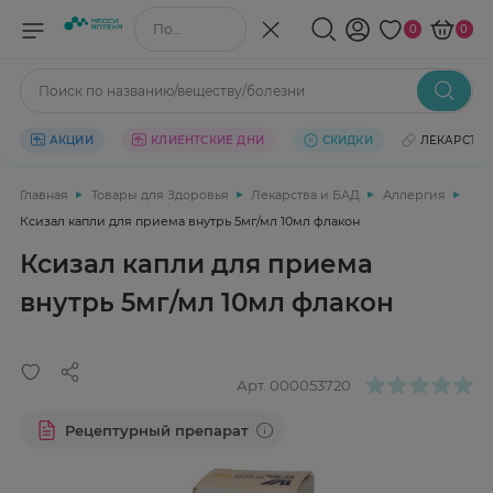
Поиск по названию/веществу
0
0
Поиск по названию/веществу/болезни
АКЦИИ
КЛИЕНТСКИЕ ДНИ
СКИДКИ
ЛЕКАРСТВ
Главная
Товары для Здоровья
Лекарства и БАД
Аллергия
Ксизал капли для приема внутрь 5мг/мл 10мл флакон
Ксизал капли для приема
внутрь 5мг/мл 10мл флакон
Арт.
000053720
Рецептурный препарат