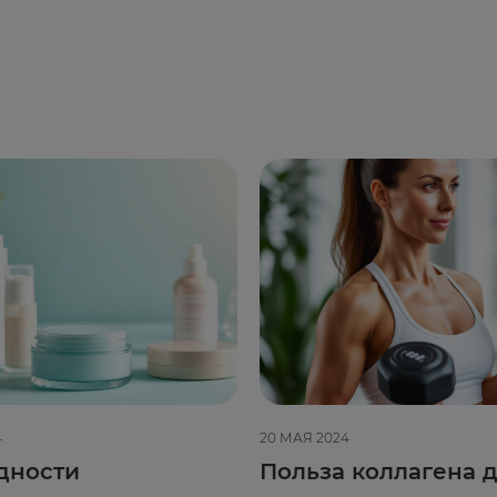
4
20 МАЯ 2024
дности
Польза коллагена д