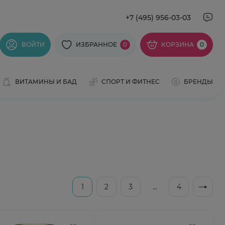
+7 (495) 956-03-03
ВОЙТИ
ИЗБРАННОЕ
0
КОРЗИНА
0
ВИТАМИНЫ И БАД
СПОРТ И ФИТНЕС
БРЕНДЫ
1
2
3
...
4