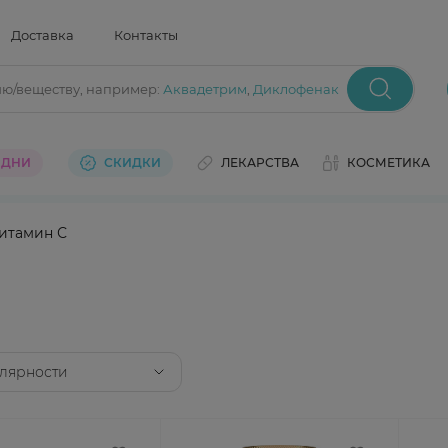
Доставка
Контакты
ию/веществу
, например:
Аквадетрим
,
Диклофенак
 ДНИ
СКИДКИ
ЛЕКАРСТВА
КОСМЕТИКА
итамин С
лярности