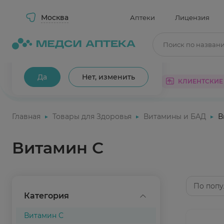
Москва
Аптеки
Лицензия
Поиск по назван
Ваш город Москва?
Да
Нет, изменить
КАТАЛОГ
АКЦИИ
КЛИЕНТСКИЕ
Главная
Товары для Здоровья
Витамины и БАД
В
Витамин С
По попу
Категория
Витамин С