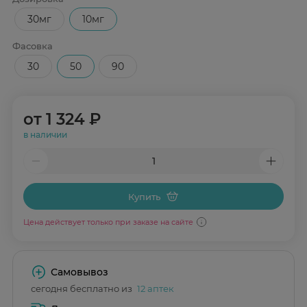
30мг
10мг
Фасовка
30
50
90
от
1 324 ₽
в наличии
Купить
Цена действует только при заказе на сайте
Самовывоз
сегодня бесплатно из
12 аптек