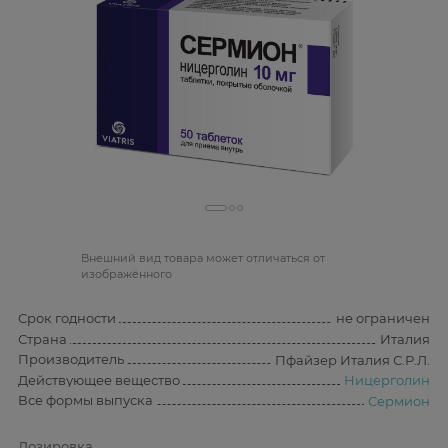
Bнешний вид товара может отличаться от
изображённого
Срок годности
не ограничен
Страна
Италия
Производитель
Пфайзер Италия С.Р.Л.
Действующее вещество
Ницерголин
Все формы выпуска
Сермион
Дозировка