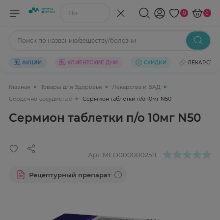
Поиск по названию/веществу
0
0
Поиск по названию/веществу/болезни
АКЦИИ
КЛИЕНТСКИЕ ДНИ
СКИДКИ
ЛЕКАРСТВ
Главная
Товары для Здоровья
Лекарства и БАД
Сердечно-сосудистые
Сермион таблетки п/о 10мг N50
Сермион таблетки п/о 10мг N50
Арт.
MED0000002511
Рецептурный препарат