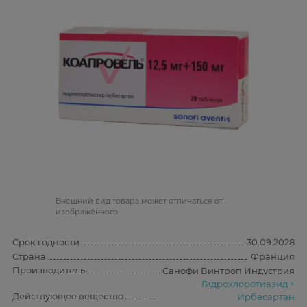
Bнешний вид товара может отличаться от
изображённого
Срок годности
30.09.2028
Страна
Франция
Производитель
Санофи Винтроп Индустрия
Гидрохлоротиазид +
Действующее вещество
Ирбесартан