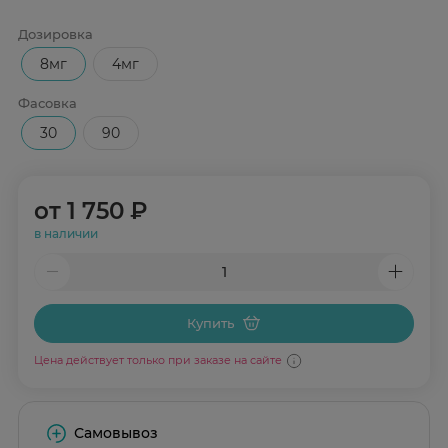
Дозировка
8мг
4мг
Фасовка
30
90
от
1 750 ₽
в наличии
Купить
Цена действует только при заказе на сайте
Самовывоз