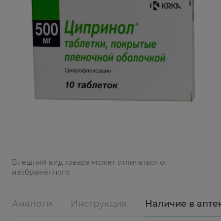
Bнешний вид товара может отличаться от
изображённого
Аналоги
Инструкция
Наличие в апте