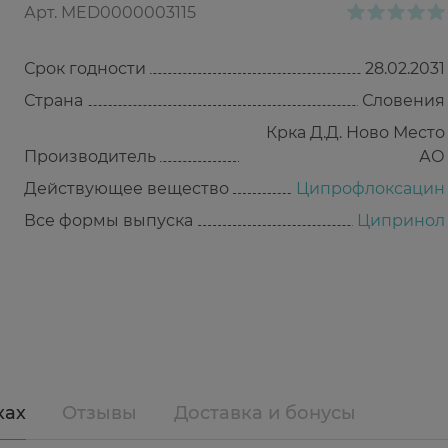
Арт.
MED0000003115
Срок годности
28.02.2031
Страна
Словения
Крка Д.Д. Ново Место
Производитель
АО
Действующее вещество
Ципрофлоксацин
Все формы выпуска
Ципринол
ках
Отзывы
Доставка и бонусы