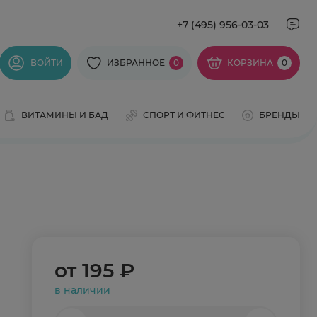
+7 (495) 956-03-03
ВОЙТИ
ИЗБРАННОЕ
0
КОРЗИНА
0
ВИТАМИНЫ И БАД
СПОРТ И ФИТНЕС
БРЕНДЫ
от
195 ₽
в наличии