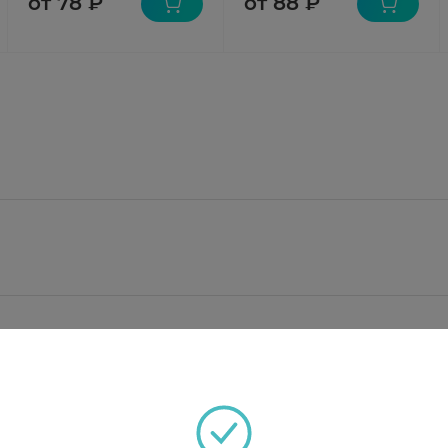
от 78 ₽
от 88 ₽