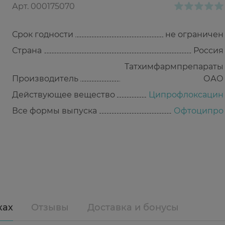
Арт.
000175070
Срок годности
не ограничен
Страна
Россия
Татхимфармпрепараты
Производитель
ОАО
Действующее вещество
Ципрофлоксацин
Все формы выпуска
Офтоципро
ках
Отзывы
Доставка и бонусы