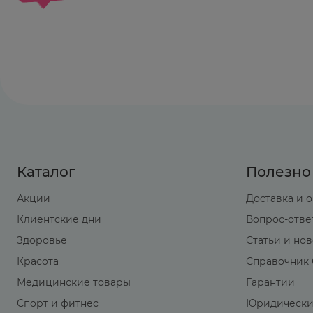
Применяется по специальным схемам в зави
Каталог
Полезно
Акции
Доставка и 
Клиентские дни
Вопрос-отве
Здоровье
Статьи и но
Красота
Справочник 
Медицинские товары
Гарантии
Спорт и фитнес
Юридически