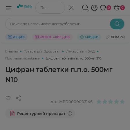
Поиск по названию/веществу
0
0
Поиск по названию/веществу/болезни
АКЦИИ
КЛИЕНТСКИЕ ДНИ
СКИДКИ
ЛЕКАРСТВ
Главная
Товары для Здоровья
Лекарства и БАД
Противомикробные
Цифран таблетки п.п.о. 500мг N10
Цифран таблетки п.п.о. 500мг
N10
Арт.
MED0000003146
Рецептурный препарат