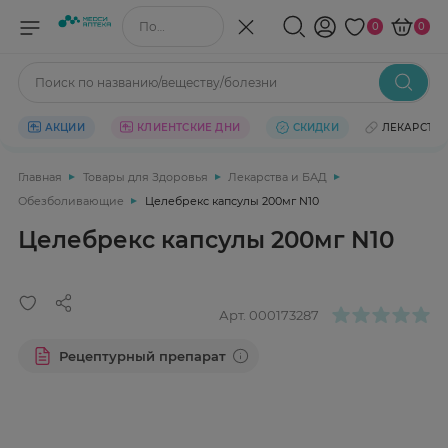
Поиск по названию/веществу
0
0
Поиск по названию/веществу/болезни
АКЦИИ
КЛИЕНТСКИЕ ДНИ
СКИДКИ
ЛЕКАРСТВ
Главная
Товары для Здоровья
Лекарства и БАД
Обезболивающие
Целебрекс капсулы 200мг N10
Целебрекс капсулы 200мг N10
Арт.
000173287
Рецептурный препарат