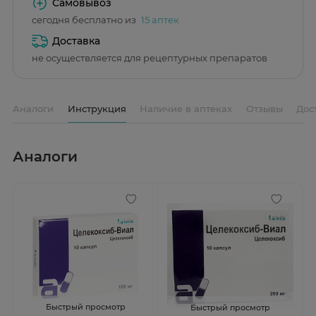
Самовывоз
сегодня бесплатно из
15 аптек
Доставка
не осуществляется для рецептурных препаратов
Аналоги
Инструкция
Наличие в аптеках
Отзывы
Дос
Аналоги
Быстрый просмотр
Быстрый просмотр