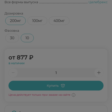
Все формы выпуска
Целебрекс
Дозировка
200мг
100мг
400мг
Фасовка
30
10
от
877 ₽
в наличии
Купить
Цена действует только при заказе на сайте