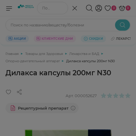
Поиск по названию/веществу
0
0
Поиск по названию/веществу/болезни
АКЦИИ
КЛИЕНТСКИЕ ДНИ
СКИДКИ
ЛЕКАРСТВ
Главная
Товары для Здоровья
Лекарства и БАД
Опорно-двигательный аппарат
Дилакса капсулы 200мг N30
Дилакса капсулы 200мг N30
Арт.
000052627
Рецептурный препарат