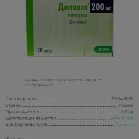
Bнешний вид товара может отличаться от
изображённого
Срок годности
30.04.2029
Страна
Россия
Производитель
КРКА
Действующее вещество
Целекоксиб
Все формы выпуска
Дилакса
Фасовка