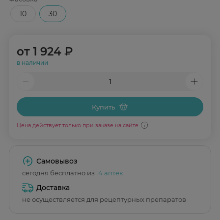
10
30
от
1 924 ₽
в наличии
Купить
Цена действует только при заказе на сайте
Самовывоз
сегодня бесплатно из
4 аптек
Доставка
не осуществляется для рецептурных препаратов