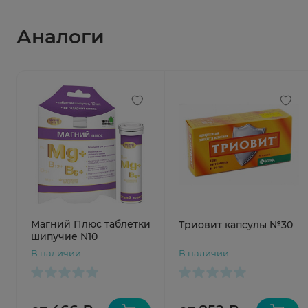
Аналоги
Магний Плюс таблетки
Триовит капсулы №30
шипучие N10
В наличии
В наличии