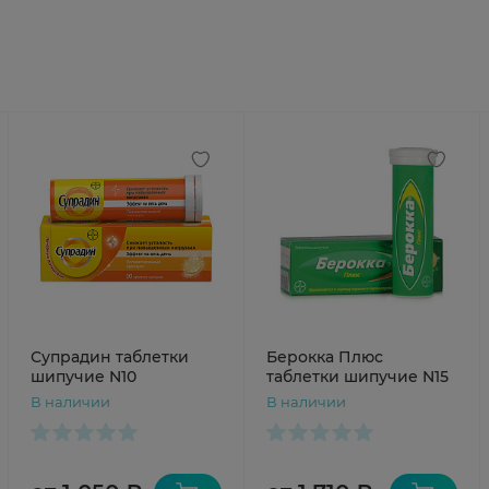
Супрадин таблетки
Берокка Плюс
шипучие N10
таблетки шипучие N15
В наличии
В наличии