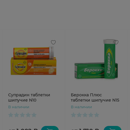
Супрадин таблетки
Берокка Плюс
шипучие N10
таблетки шипучие N15
В наличии
В наличии