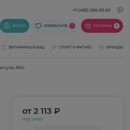
+7 (495) 956-03-03
ВОЙТИ
ИЗБРАННОЕ
0
КОРЗИНА
0
ВИТАМИНЫ И БАД
СПОРТ И ФИТНЕС
БРЕНДЫ
апсулы N60
от
2 113 ₽
под заказ