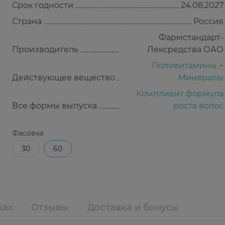
Срок годности
24.08.2027
Страна
Россия
Фармстандарт-
Производитель
Лексредства ОАО
Поливитамины +
Действующее вещество
Минералы
Компливит формула
Все формы выпуска
роста волос
Фасовка
30
60
ках
Отзывы
Доставка и бонусы