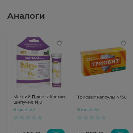
Аналоги
Магний Плюс таблетки
Триовит капсулы №30
шипучие N10
В наличии
В наличии