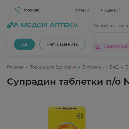
Москва
Аптеки
Лицензия
Поиск по назван
Ваш город Москва?
Да
Нет, изменить
КАТАЛОГ
АКЦИИ
КЛИЕНТСКИЕ
Главная
Товары для Здоровья
Витамины и БАД
В
Супрадин таблетки п/о 