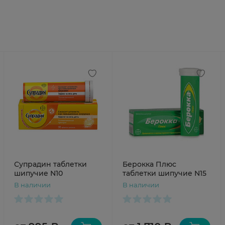
Супрадин таблетки
Берокка Плюс
шипучие N10
таблетки шипучие N15
В наличии
В наличии