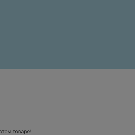
24 ₽
этом товаре!