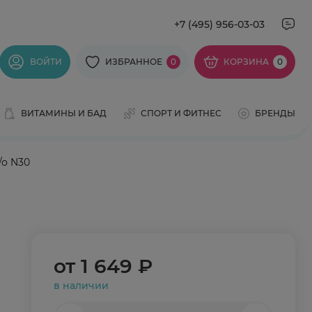
+7 (495) 956-03-03
ВОЙТИ
ИЗБРАННОЕ
0
КОРЗИНА
0
ВИТАМИНЫ И БАД
СПОРТ И ФИТНЕС
БРЕНДЫ
/о N30
от
1 649 ₽
в наличии