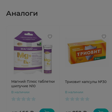
Аналоги
Магний Плюс таблетки
Триовит капсулы №30
шипучие N10
В наличии
В наличии