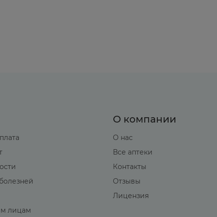
О компании
оплата
О нас
т
Все аптеки
вости
Контакты
болезней
Отзывы
Лицензия
м лицам