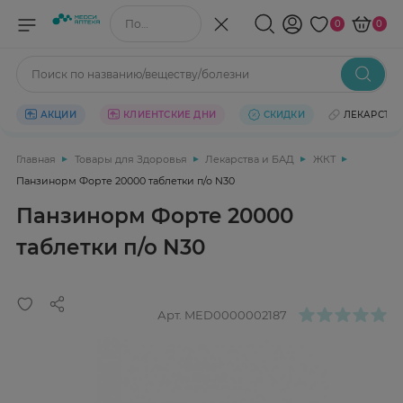
Поиск по названию/веществу
0
0
Поиск по названию/веществу/болезни
АКЦИИ
КЛИЕНТСКИЕ ДНИ
СКИДКИ
ЛЕКАРСТВ
Главная
Товары для Здоровья
Лекарства и БАД
ЖКТ
Панзинорм Форте 20000 таблетки п/о N30
Панзинорм Форте 20000
таблетки п/о N30
Арт.
MED0000002187