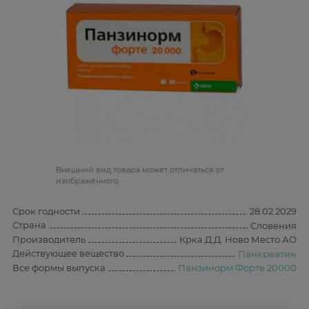
Bнешний вид товара может отличаться от
изображённого
Срок годности
28.02.2029
Страна
Словения
Производитель
Крка Д.Д. Ново Место АО
Действующее вещество
Панкреатин
Все формы выпуска
Панзинорм Форте 20000