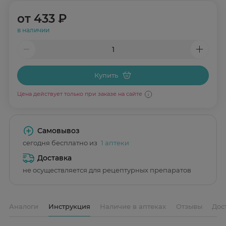
от
433 ₽
в наличии
Купить
Цена действует только при заказе на сайте
Самовывоз
сегодня бесплатно из
1 аптеки
Доставка
не осуществляется для рецептурных препаратов
Аналоги
Инструкция
Наличие в аптеках
Отзывы
Дос